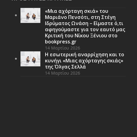
«Μια αχόρταγη σκιά» του
Μαριάνο Πενσότι, στη Στέγη
Ιδρύματος Ωνάση – Είμαστε ό,τι
αφηγούμαστε για τον εαυτό μας
Κριτική του Νίκου Ξένιου στο
bookpress.gr
14 Μαρτίου 2026
Η εσωτερική αναρρίχηση και το
κυνήγι «Μιας αχόρταγης σκιάς»
της Όλγας Σελλά
14 Μαρτίου 2026