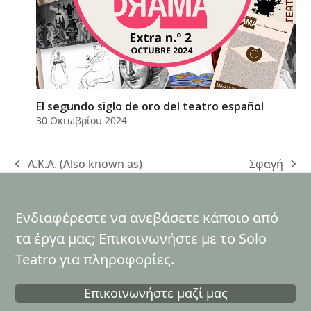
El segundo siglo de oro del teatro español
30 Οκτωβρίου 2024
Α.Κ.Α. (Also known as)
Σφαγή
previous
next
post:
post:
Ενδιαφέρεστε να ανεβάσετε κάποιο από
τα έργα μας; Επικοινωνήστε με το Solo
Teatro για πληροφορίες.
Επικοινωνήστε μαζί μας