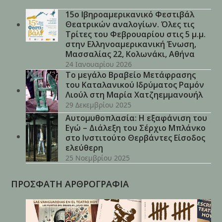
15ο Ιβηροαμερικανικό Φεστιβάλ
Θεατρικών αναλογίων. Όλες τις
Τρίτες του Φεβρουαρίου στις 5 μ.μ.
στην Ελληνοαμερικανική Ένωση,
Μασσαλίας 22, Κολωνάκι, Αθήνα
24 Ιανουαρίου 2026
Το μεγάλο Βραβείο Μετάφρασης
του Καταλανικού Ιδρύματος Ραμόν
Λιούλ στη Μαρία Χατζηεμμανουήλ
29 Δεκεμβρίου 2025
Αυτομυθοπλασία: Η εξαφάνιση του
Εγώ – Διάλεξη του Σέρχιο Μπλάνκο
στο Ινστιτούτο Θερβάντες Είσοδος
ελεύθερη
25 Νοεμβρίου 2025
ΠΡΟΣΦΑΤΗ ΑΡΘΡΟΓΡΑΦΙΑ