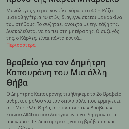
Μονόλογος για μια γυναίκα γύρω στα 40 Η Ρόζα,
μια καθηγήτρια 40 ετών, διαγιγνώσκεται με καρκίνο
του στήθους. Το συζητάει ανοιχτά με την τάξη της.
Δυσκολεύεται να το πει στη μητέρα της. Ο σύζυγός
της, ο Κάρλες, είναι πάντα κοντά…
Περισσότερα
Βραβείο για τον Δημήτρη
Καπουράνη του Μια άλλη
Θήβα
Ο Δημήτρης Καπουράνης τιμήθηκεμε το 2ο Βραβείο
ανδρικού ρόλου για τον διπλό ρόλο που ερμηνεύει
στο Μια άλλη Θήβα, στο πλαίσιο των Βραβείων
κοινού All4Fun που διοργανώνει για 9η χρονιά το
ομώνυμο site. Λεπτομέρειες για τη βράβευση και
τους άλλους…