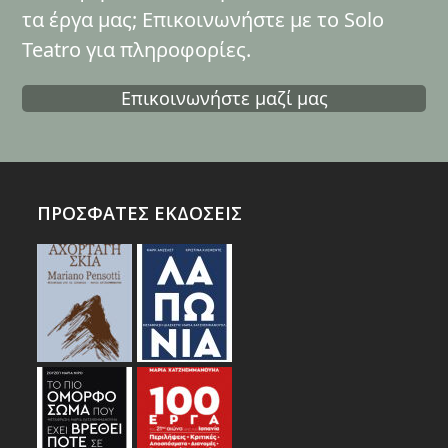
τα έργα μας; Επικοινωνήστε με το Solo
Teatro για πληροφορίες.
Επικοινωνήστε μαζί μας
ΠΡΟΣΦΑΤΕΣ ΕΚΔΟΣΕΙΣ