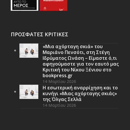
ΠΡΟΣΦΑΤΕΣ ΚΡΙΤΙΚΕΣ
«Μια αχόρταγη σκιά» του
Μαριάνο Πενσότι, στη Στέγη
Ιδρύματος Ωνάση – Είμαστε ό,τι
αφηγούμαστε για τον εαυτό μας
Κριτική του Νίκου Ξένιου στο
bookpress.gr
14 Μαρτίου 2026
Η εσωτερική αναρρίχηση και το
κυνήγι «Μιας αχόρταγης σκιάς»
της Όλγας Σελλά
14 Μαρτίου 2026