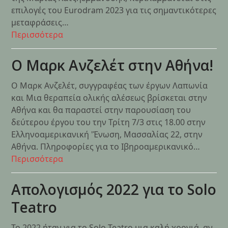
επιλογές του Eurodram 2023 για τις σημαντικότερες
μεταφράσεις…
Περισσότερα
O Μαρκ Ανζελέτ στην Αθήνα!
Ο Μαρκ Ανζελέτ, συγγραφέας των έργων Λαπωνία
και Μια θεραπεία ολικής αλέσεως βρίσκεται στην
Αθήνα και θα παραστεί στην παρουσίαση του
δεύτερου έργου του την Τρίτη 7/3 στις 18.00 στην
Ελληνοαμερικανική 'Ένωση, Μασσαλίας 22, στην
Αθήνα. Πληροφορίες για το Ιβηροαμερικανικό…
Περισσότερα
Απολογισμός 2022 για το Solo
Teatro
Το 2022 ήταν για το Solo Teatro μια καλή χρονιά, αν