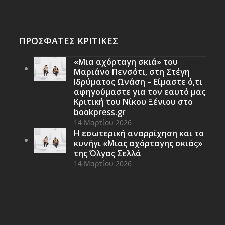
ΠΡΟΣΦΑΤΕΣ ΚΡΙΤΙΚΕΣ
«Μια αχόρταγη σκιά» του
Μαριάνο Πενσότι, στη Στέγη
Ιδρύματος Ωνάση – Είμαστε ό,τι
αφηγούμαστε για τον εαυτό μας
Κριτική του Νίκου Ξένιου στο
bookpress.gr
14 Μαρτίου 2026
Η εσωτερική αναρρίχηση και το
κυνήγι «Μιας αχόρταγης σκιάς»
της Όλγας Σελλά
14 Μαρτίου 2026