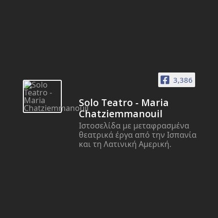
3,386
Solo Teatro - Maria
Chatziemmanouil
Ιστοσελίδα με μεταφρασμένα
θεατρικά έργα από την Ισπανία
και τη Λατινική Αμερική.