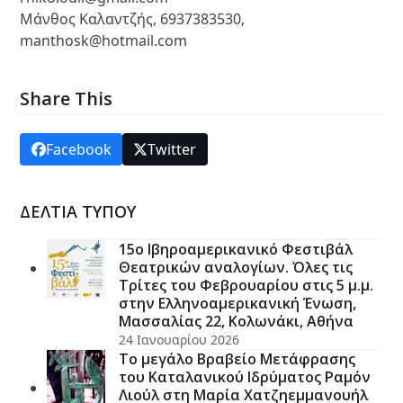
Μάνθος Καλαντζής, 6937383530,
manthosk@hotmail.com
Share This
Facebook
Twitter
ΔΕΛΤΙΑ ΤΥΠΟΥ
15ο Ιβηροαμερικανικό Φεστιβάλ
Θεατρικών αναλογίων. Όλες τις
Τρίτες του Φεβρουαρίου στις 5 μ.μ.
στην Ελληνοαμερικανική Ένωση,
Μασσαλίας 22, Κολωνάκι, Αθήνα
24 Ιανουαρίου 2026
Το μεγάλο Βραβείο Μετάφρασης
του Καταλανικού Ιδρύματος Ραμόν
Λιούλ στη Μαρία Χατζηεμμανουήλ