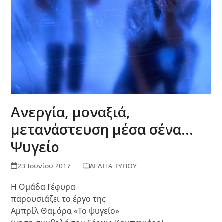
Ανεργία, μοναξιά,
μετανάστευση μέσα σ΄ένα…
Ψυγείο
23 Ιουνίου 2017
ΔΕΛΤΙΑ ΤΥΠΟΥ
Η Ομάδα Γέφυρα
παρουσιάζει το έργο της
Αμπρίλ Θαμόρα «Το ψυγείο»