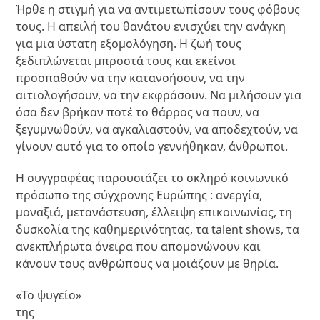
Ήρθε η στιγμή για να αντιμετωπίσουν τους φόβους
τους. Η απειλή του θανάτου ενισχύει την ανάγκη
για μια ύστατη εξομολόγηση. Η ζωή τους
ξεδιπλώνεται μπροστά τους και εκείνοι
προσπαθούν να την κατανοήσουν, να την
αιτιολογήσουν, να την εκφράσουν. Να μιλήσουν για
όσα δεν βρήκαν ποτέ το θάρρος να πουν, να
ξεγυμνωθούν, να αγκαλιαστούν, να αποδεχτούν, να
γίνουν αυτό για το οποίο γεννήθηκαν, άνθρωποι.
Η συγγραφέας παρουσιάζει το σκληρό κοινωνικό
πρόσωπο της σύγχρονης Ευρώπης : ανεργία,
μοναξιά, μετανάστευση, έλλειψη επικοινωνίας, τη
δυσκολία της καθημερινότητας, τα talent shows, τα
ανεκπλήρωτα όνειρα που απομονώνουν και
κάνουν τους ανθρώπους να μοιάζουν με θηρία.
«Το ψυγείο»
της