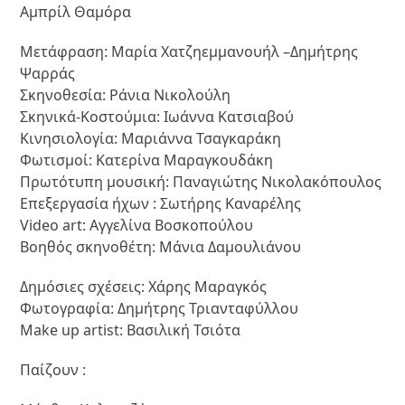
Αμπρίλ Θαμόρα
Μετάφραση: Μαρία Χατζηεμμανουήλ –Δημήτρης
Ψαρράς
Σκηνοθεσία: Ράνια Νικολούλη
Σκηνικά-Κοστούμια: Ιωάννα Κατσιαβού
Κινησιολογία: Μαριάννα Τσαγκαράκη
Φωτισμοί: Κατερίνα Μαραγκουδάκη
Πρωτότυπη μουσική: Παναγιώτης Νικολακόπουλος
Επεξεργασία ήχων : Σωτήρης Καναρέλης
Video art: Αγγελίνα Βοσκοπούλου
Βοηθός σκηνοθέτη: Μάνια Δαμουλιάνου
Δημόσιες σχέσεις: Χάρης Μαραγκός
Φωτογραφία: Δημήτρης Τριανταφύλλου
Make up artist: Βασιλική Τσιότα
Παίζουν :