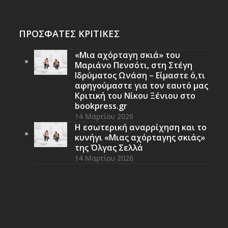
ΠΡΟΣΦΑΤΕΣ ΚΡΙΤΙΚΕΣ
«Μια αχόρταγη σκιά» του
Μαριάνο Πενσότι, στη Στέγη
Ιδρύματος Ωνάση – Είμαστε ό,τι
αφηγούμαστε για τον εαυτό μας
Κριτική του Νίκου Ξένιου στο
bookpress.gr
14 Μαρτίου 2026
Η εσωτερική αναρρίχηση και το
κυνήγι «Μιας αχόρταγης σκιάς»
της Όλγας Σελλά
14 Μαρτίου 2026