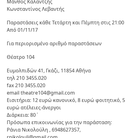
Μάνθος Καλαντζής
Κωνσταντίνος Λεβαντής
Παραστάσεις κάθε Τετάρτη και Πέμπτη στις 21:00
Από 01/11/17
Για περιορισμένο αριθμό παραστάσεων
Θέατρο 104
Ευμολπιδών 41, Γκάζι, 11854 Αθήνα
τηλ 210 3455.020
fax 210 3455.020
email theatre104@gmail.com
Εισιτήρια: 12 ευρώ κανονικό, 8 ευρώ φοιτητικό, 5
ευρώ ατέλειες-άνεργοι
Διάρκεια: 80΄
Πρόσωπα επικοινωνίας για την παράσταση:
Ράνια Νικολούλη , 6948627357,
rnikolouli@gmail.com