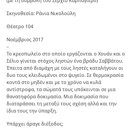
(με τη συμβολή του Σέρχιο Καμπαγιέρο)
Σκηνοθεσία: Ράνια Νικολούλη
Θέατρο 104
Νοέμβριος 2017
–
Το κρεοπωλείο στο οποίο εργάζονται ο Χουάν και ο
Σέλιο γίνεται στόχος ληστών ένα βράδυ Σαββάτου.
Έπειτα από διαμάχη με τους ληστές καταλήγουν οι
δυo τους κλειδωμένοι στο ψυγείο. Σε θερμοκρασία
κοντά στο μηδέν και με το χρόνο να κυλά
αντίστροφα, τα σώματά τους υπόκεινται σε μια
θανατηφόρα δοκιμασία. Μια δοκιμασία που
διαταράσσει τη μεταξύ τους σχέση αλλά και την
ίδια τους την ύπαρξη.
Υπάρχει άραγε διέξοδος;