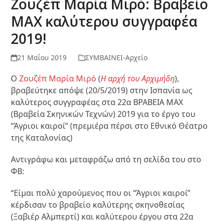
Ζουζέπ Μαρία Μιρό: Βραβείο
ΜΑΧ καλύτερου συγγραφέα
2019!
21 Μαΐου 2019
ΣΥΜΒΑΙΝΕΙ-Αρχείο
Ο
Ζουζέπ Μαρία Μιρό
(
Η αρχή του Αρχιμήδη
),
βραβεύτηκε απόψε (20/5/2019) στην Ισπανία ως
καλύτερος συγγραφέας στα 22α ΒΡΑΒΕΙΑ ΜΑΧ
(Βραβεία Σκηνικών Τεχνών) 2019 για το έργο του
“Άγριοι καιροί” (πρεμιέρα πέρσι στο Εθνικό Θέατρο
της Καταλονίας)
Αντιγράφω και μεταφράζω από τη σελίδα του στο
ΦΒ:
“Είμαι πολύ χαρούμενος που οι “Άγριοι καιροί”
κέρδισαν το βραβείο καλύτερης σκηνοθεσίας
(Ξαβιέρ Αλμπερτί) και καλύτερου έργου στα 22α