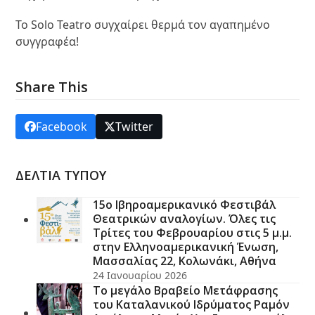
Το Solo Teatro συγχαίρει θερμά τον αγαπημένο
συγγραφέα!
Share This
Facebook
Twitter
ΔΕΛΤΙΑ ΤΥΠΟΥ
15ο Ιβηροαμερικανικό Φεστιβάλ
Θεατρικών αναλογίων. Όλες τις
Τρίτες του Φεβρουαρίου στις 5 μ.μ.
στην Ελληνοαμερικανική Ένωση,
Μασσαλίας 22, Κολωνάκι, Αθήνα
24 Ιανουαρίου 2026
Το μεγάλο Βραβείο Μετάφρασης
του Καταλανικού Ιδρύματος Ραμόν