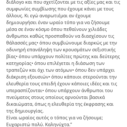
διάλογο και που σχετίζονται με τις αξίες μας και τις
συμφωνίες συμβίωσης που έχουμε κάνει με τους
άλλους. Κι εγώ αναρωτιέμαι αν έχουμε
δημιουργήσει έναν ωραίο τόπο για να ζήσουμε
μέσα σε έναν κόσμο όπου πεθαίνουν χιλιάδες
άνθρωποι καθώς προσπαθούν να διασχίσουν τις
θάλασσές μας• όπου συμβιώνουμε διαρκώς με την
οδυνηρή επανάληψη των κρουσμάτων σεξιστικής
βίας• όπου υπάρχουν πολίτες πρώτης και δεύτερης
κατηγορίας• όπου επιλέγεται η διάσωση των
τραπεζών και όχι των ατόμων• όπου δεν υπάρχει
διάκριση εξουσιών• όπου κάποιοι στερούνται την
ελευθερία τους επειδή έχουν κάποιες ιδέες και τις
υπερασπίζονται• όπου υπάρχουν άνθρωποι του
πνεύματος στους οποίους αρνούνται βασικά
δικαιώματα, όπως η ελευθερία της έκφρασης και
της δημιουργίας.
Είναι ωραίος αυτός ο τόπος για να ζήσουμε;
Ευχαριστώ πολύ. Καληνύχτα.”