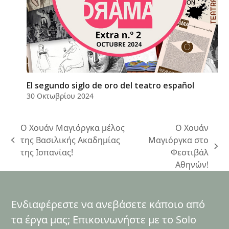
El segundo siglo de oro del teatro español
30 Οκτωβρίου 2024
Ο Χουάν Μαγιόργκα μέλος
Ο Χουάν
της Βασιλικής Ακαδημίας
Μαγιόργκα στο
previous
next
της Ισπανίας!
Φεστιβάλ
post:
post:
Αθηνών!
Ενδιαφέρεστε να ανεβάσετε κάποιο από
τα έργα μας; Επικοινωνήστε με το Solo