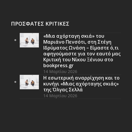
ΠΡΟΣΦΑΤΕΣ ΚΡΙΤΙΚΕΣ
«Μια αχόρταγη σκιά» του
Μαριάνο Πενσότι, στη Στέγη
Ιδρύματος Ωνάση – Είμαστε ό,τι
αφηγούμαστε για τον εαυτό μας
Κριτική του Νίκου Ξένιου στο
bookpress.gr
14 Μαρτίου 2026
Η εσωτερική αναρρίχηση και το
κυνήγι «Μιας αχόρταγης σκιάς»
της Όλγας Σελλά
14 Μαρτίου 2026