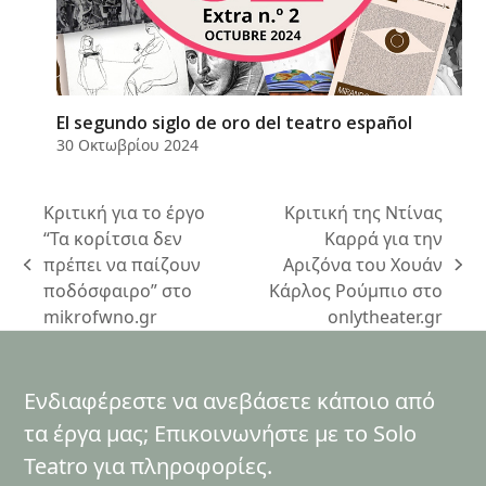
El segundo siglo de oro del teatro español
30 Οκτωβρίου 2024
Κριτική για το έργο
Κριτική της Ντίνας
“Τα κορίτσια δεν
Καρρά για την
πρέπει να παίζουν
Αριζόνα του Χουάν
previous
next
ποδόσφαιρο” στο
Κάρλος Ρούμπιο στο
post:
post:
mikrofwno.gr
onlytheater.gr
Ενδιαφέρεστε να ανεβάσετε κάποιο από
τα έργα μας; Επικοινωνήστε με το Solo
Teatro για πληροφορίες.