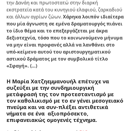
την Δανάη και πρωτοστατώ στην διαρκή
εκστρατεία κατά του κυνηγιού ελαφιού, ζαρκαδιού
και άλλων αγρίων ζώων.
Χάρηκα λοιπόν ιδιαίτερα
που μία άγνωστη σε εμένα δραματουργός πιάνει
το ίδιο θέμα και το επεξεργάζεται με άκρα
δεξιοτεχνία, τόσο που το κοινωνούμενο μήνυμα
να μην είναι προφανές αλλά να λανθάνει στο
υπό-κείμενο αυτού του αριστουργηματικού
αστικού δράματος με τον συμβολικό τίτλο
«Σφαγή». (…)
Η Μαρία Χατζηεμμανουήλ επέτυχε να
συζεύξει με την συνδημιουργική
μετάφρασή της τον προτεσταντισμό με
τον καθολικισμό με το εν γένει μεσογειακό
πνεύμα και να συν-πλέξει αντιθετικά
νήματα σε ένα αξιοπρόσεκτο,
επιφανειακώς ομογενές τέχνημα.