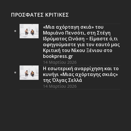
ΠΡΟΣΦΑΤΕΣ ΚΡΙΤΙΚΕΣ
«Μια αχόρταγη σκιά» του
Μαριάνο Πενσότι, στη Στέγη
Ιδρύματος Ωνάση – Είμαστε ό,τι
αφηγούμαστε για τον εαυτό μας
Κριτική του Νίκου Ξένιου στο
bookpress.gr
14 Μαρτίου 2026
Η εσωτερική αναρρίχηση και το
κυνήγι «Μιας αχόρταγης σκιάς»
της Όλγας Σελλά
14 Μαρτίου 2026