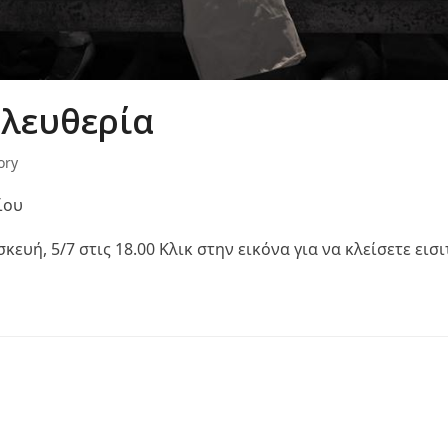
ελευθερία
ory
ίου
υή, 5/7 στις 18.00 Κλικ στην εικόνα για να κλείσετε εισι