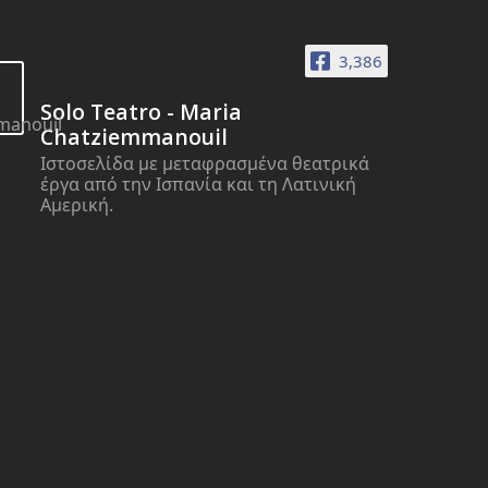
3,386
Solo Teatro - Maria
Chatziemmanouil
Ιστοσελίδα με μεταφρασμένα θεατρικά
έργα από την Ισπανία και τη Λατινική
Αμερική.