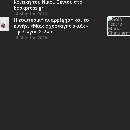
Κριτική του Νίκου Ξένιου στο
bookpress.gr
14 Μαρτίου 2026
Η εσωτερική αναρρίχηση και το
κυνήγι «Μιας αχόρταγης σκιάς»
της Όλγας Σελλά
14 Μαρτίου 2026