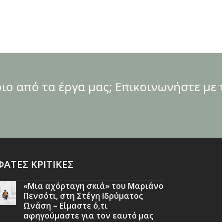
ο από τα έργα μας; Επικοινωνήστε με 
ΑΤΕΣ ΚΡΙΤΙΚΕΣ
«Μια αχόρταγη σκιά» του Μαριάνο
Πενσότι, στη Στέγη Ιδρύματος
Ωνάση – Είμαστε ό,τι
αφηγούμαστε για τον εαυτό μας