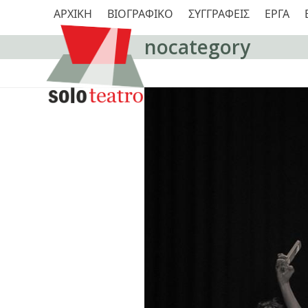
Skip
ΑΡΧΙΚΗ
ΒΙΟΓΡΑΦΙΚΟ
ΣΥΓΓΡΑΦΕΙΣ
ΕΡΓΑ
to
content
nocategory