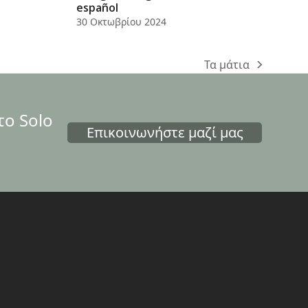
español
30 Οκτωβρίου 2024
Τα μάτια
next
post:
το Solo
Επικοινωνήστε μαζί μας