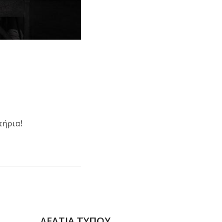
τήρια!
ΔΕΛΤΙΑ ΤΥΠΟΥ