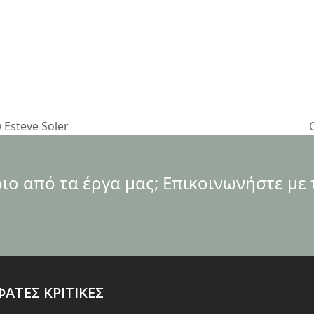
Esteve Soler
p
ο από τα έργα μας; Επικοινωνήστε με 
ΑΤΕΣ ΚΡΙΤΙΚΕΣ