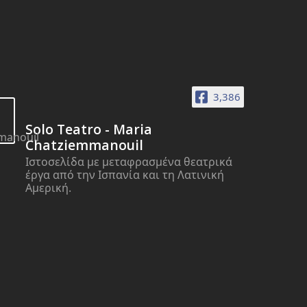
3,386
Solo Teatro - Maria
Chatziemmanouil
Ιστοσελίδα με μεταφρασμένα θεατρικά
έργα από την Ισπανία και τη Λατινική
Αμερική.