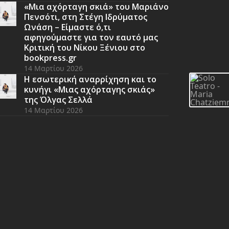
«Μια αχόρταγη σκιά» του Μαριάνο
Πενσότι, στη Στέγη Ιδρύματος
Ωνάση – Είμαστε ό,τι
αφηγούμαστε για τον εαυτό μας
Κριτική του Νίκου Ξένιου στο
bookpress.gr
14 Μαρτίου 2026
Η εσωτερική αναρρίχηση και το
κυνήγι «Μιας αχόρταγης σκιάς»
της Όλγας Σελλά
14 Μαρτίου 2026