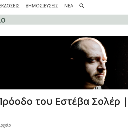
ΕΚΔΟΣΕΙΣ
ΔΗΜΟΣΙΕΥΣΕΙΣ
NEA
ίο
ρόοδο του Εστέβα Σολέρ |
ρχείο