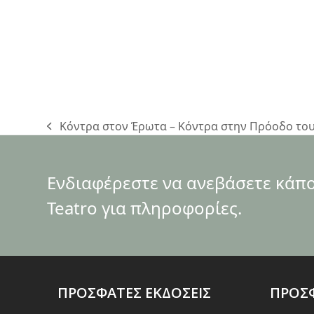
Κόντρα στον Έρωτα – Κόντρα στην Πρόοδο του 
previous
post:
Ενδιαφέρεστε να ανεβάσετε κάποι
Teatro για πληροφορίες.
ΠΡΟΣΦΑΤΕΣ ΕΚΔΟΣΕΙΣ
ΠΡΟΣΦ