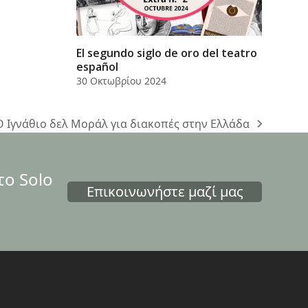
El segundo siglo de oro del teatro
español
30 Οκτωβρίου 2024
O Ιγνάθιο δελ Μοράλ για διακοπές στην Ελλάδα
next
ost:
το Solo
Επικοινωνήστε μαζί μας