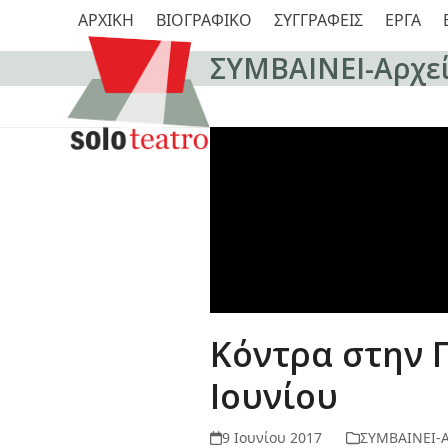
Skip
ΑΡΧΙΚΗ
ΒΙΟΓΡΑΦΙΚΟ
ΣΥΓΓΡΑΦΕΙΣ
ΕΡΓΑ
to
content
ΣΥΜΒΑΙΝΕΙ-Αρχε
Κόντρα στην Π
Ιουνίου
9 Ιουνίου 2017
ΣΥΜΒΑΙΝΕΙ-Α