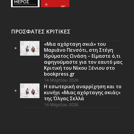
ΠΡΟΣΦΑΤΕΣ ΚΡΙΤΙΚΕΣ
«Μια αχόρταγη σκιά» του
Μαριάνο Πενσότι, στη Στέγη
Ιδρύματος Ωνάση – Είμαστε ό,τι
αφηγούμαστε για τον εαυτό μας
Κριτική του Νίκου Ξένιου στο
bookpress.gr
14 Μαρτίου 2026
Η εσωτερική αναρρίχηση και το
κυνήγι «Μιας αχόρταγης σκιάς»
της Όλγας Σελλά
14 Μαρτίου 2026