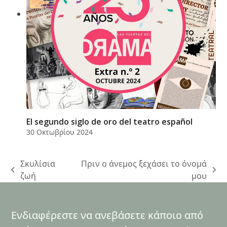
El segundo siglo de oro del teatro español
30 Οκτωβρίου 2024
Σκυλίσια
Πριν ο άνεμος ξεχάσει το όνομά
previous
next
ζωή
μου
post:
post:
Ενδιαφέρεστε να ανεβάσετε κάποιο από