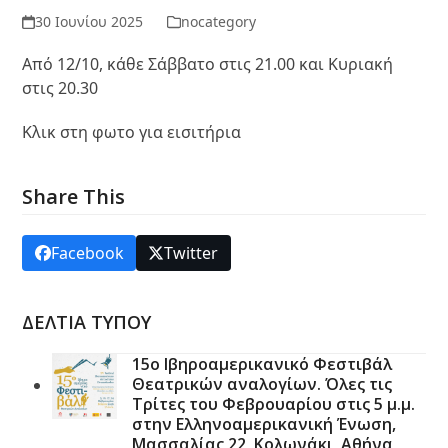
30 Ιουνίου 2025
nocategory
Από 12/10, κάθε Σάββατο στις 21.00 και Κυριακή
στις 20.30
Κλικ στη φωτο για εισιτήρια
Share This
Facebook
Twitter
ΔΕΛΤΙΑ ΤΥΠΟΥ
15ο Ιβηροαμερικανικό Φεστιβάλ
Θεατρικών αναλογίων. Όλες τις
Τρίτες του Φεβρουαρίου στις 5 μ.μ.
στην Ελληνοαμερικανική Ένωση,
Μασσαλίας 22, Κολωνάκι, Αθήνα