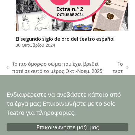
El segundo siglo de oro del teatro español
30 Οκτωβρίου 2024
Το πιο όμορφο σώμα που έχει βρεθεί
Το
previous
next
ποτέ σε αυτό το μέρος Οκτ.-Νοεμ. 2025
τεστ
post:
post:
Ενδιαφέρεστε να ανεβάσετε κάποιο από
τα έργα μας; Επικοινωνήστε με το Solo
Teatro για πληροφορίες.
Επικοινωνήστε μαζί μας