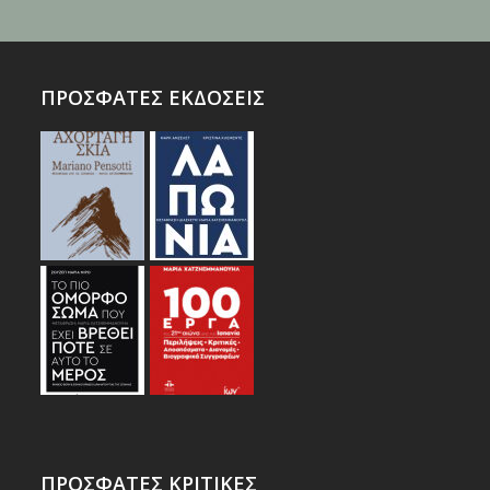
ΠΡΟΣΦΑΤΕΣ ΕΚΔΟΣΕΙΣ
ΠΡΟΣΦΑΤΕΣ ΚΡΙΤΙΚΕΣ