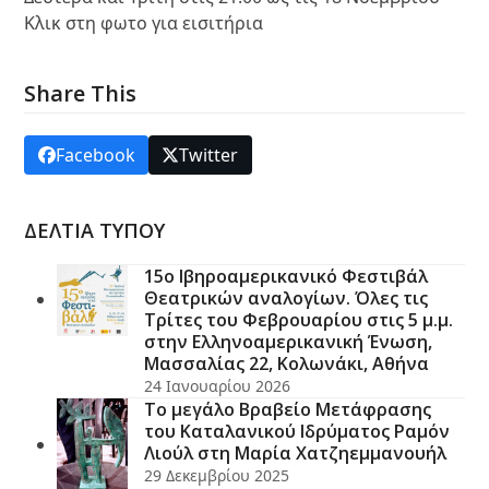
Κλικ στη φωτο για εισιτήρια
Share This
Facebook
Twitter
ΔΕΛΤΙΑ ΤΥΠΟΥ
15ο Ιβηροαμερικανικό Φεστιβάλ
Θεατρικών αναλογίων. Όλες τις
Τρίτες του Φεβρουαρίου στις 5 μ.μ.
στην Ελληνοαμερικανική Ένωση,
Μασσαλίας 22, Κολωνάκι, Αθήνα
24 Ιανουαρίου 2026
Το μεγάλο Βραβείο Μετάφρασης
του Καταλανικού Ιδρύματος Ραμόν
Λιούλ στη Μαρία Χατζηεμμανουήλ
29 Δεκεμβρίου 2025