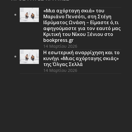
«Μια αχόρταγη σκιά» του
Μαριάνο Πενσότι, στη Στέγη
Ιδρύματος Ωνάση – Είμαστε ό,τι
αφηγούμαστε για τον εαυτό μας
Κριτική του Νίκου Ξένιου στο
bookpress.gr
14 Μαρτίου 2026
Η εσωτερική αναρρίχηση και το
κυνήγι «Μιας αχόρταγης σκιάς»
της Όλγας Σελλά
14 Μαρτίου 2026