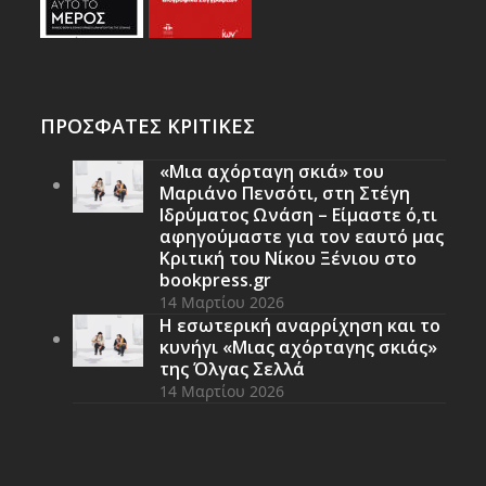
ΠΡΟΣΦΑΤΕΣ ΚΡΙΤΙΚΕΣ
«Μια αχόρταγη σκιά» του
Μαριάνο Πενσότι, στη Στέγη
Ιδρύματος Ωνάση – Είμαστε ό,τι
αφηγούμαστε για τον εαυτό μας
Κριτική του Νίκου Ξένιου στο
bookpress.gr
14 Μαρτίου 2026
Η εσωτερική αναρρίχηση και το
κυνήγι «Μιας αχόρταγης σκιάς»
της Όλγας Σελλά
14 Μαρτίου 2026