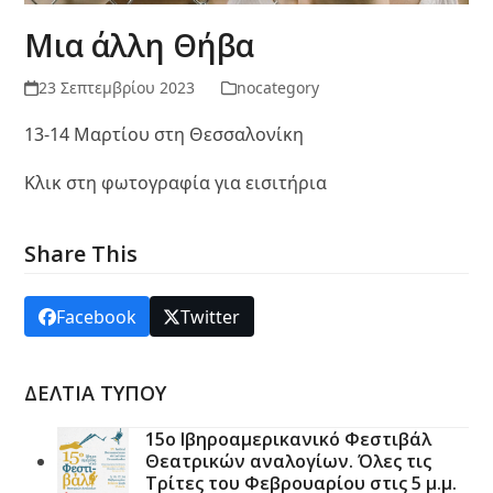
Μια άλλη Θήβα
23 Σεπτεμβρίου 2023
nocategory
13-14 Μαρτίου στη Θεσσαλονίκη
Κλικ στη φωτογραφία για εισιτήρια
Share This
Facebook
Twitter
ΔΕΛΤΙΑ ΤΥΠΟΥ
15ο Ιβηροαμερικανικό Φεστιβάλ
Θεατρικών αναλογίων. Όλες τις
Τρίτες του Φεβρουαρίου στις 5 μ.μ.