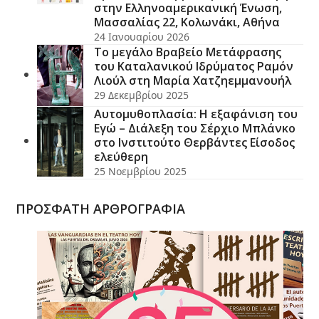
στην Ελληνοαμερικανική Ένωση,
Μασσαλίας 22, Κολωνάκι, Αθήνα
24 Ιανουαρίου 2026
Το μεγάλο Βραβείο Μετάφρασης
του Καταλανικού Ιδρύματος Ραμόν
Λιούλ στη Μαρία Χατζηεμμανουήλ
29 Δεκεμβρίου 2025
Αυτομυθοπλασία: Η εξαφάνιση του
Εγώ – Διάλεξη του Σέρχιο Μπλάνκο
στο Ινστιτούτο Θερβάντες Είσοδος
ελεύθερη
25 Νοεμβρίου 2025
ΠΡΟΣΦΑΤΗ ΑΡΘΡΟΓΡΑΦΙΑ