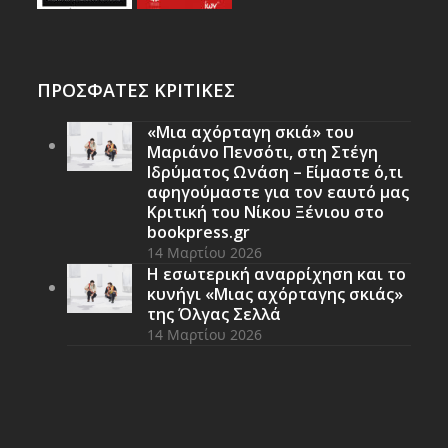
ΠΡΟΣΦΑΤΕΣ ΚΡΙΤΙΚΕΣ
«Μια αχόρταγη σκιά» του
Μαριάνο Πενσότι, στη Στέγη
Ιδρύματος Ωνάση – Είμαστε ό,τι
αφηγούμαστε για τον εαυτό μας
Κριτική του Νίκου Ξένιου στο
bookpress.gr
14 Μαρτίου 2026
Η εσωτερική αναρρίχηση και το
κυνήγι «Μιας αχόρταγης σκιάς»
της Όλγας Σελλά
14 Μαρτίου 2026