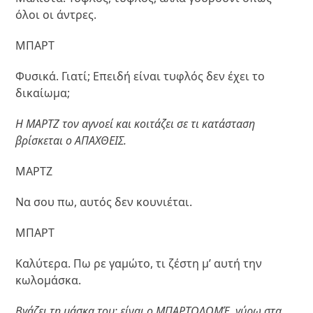
όλοι οι άντρες.
ΜΠΑΡΤ
Φυσικά. Γιατί; Επειδή είναι τυφλός δεν έχει το
δικαίωμα;
Η ΜΑΡΤΖ τον αγνοεί και κοιτάζει σε τι κατάσταση
βρίσκεται ο ΑΠΑΧΘΕΙΣ.
ΜΑΡΤΖ
Να σου πω, αυτός δεν κουνιέται.
ΜΠΑΡΤ
Καλύτερα. Πω ρε γαμώτο, τι ζέστη μ’ αυτή την
κωλομάσκα.
Βγάζει τη μάσκα του: είναι ο ΜΠΑΡΤΟΛΟΜΈ, γύρω στα