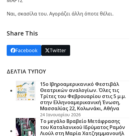
ΜΑΡΤΖ
Ναι, σκασίλα του. Αγοράζει άλλη όποτε θέλει.
Share This
Facebook
Twitter
ΔΕΛΤΙΑ ΤΥΠΟΥ
15ο Ιβηροαμερικανικό Φεστιβάλ
Θεατρικών αναλογίων. Όλες τις
Τρίτες του Φεβρουαρίου στις 5 μ.μ.
στην Ελληνοαμερικανική Ένωση,
Μασσαλίας 22, Κολωνάκι, Αθήνα
24 Ιανουαρίου 2026
Το μεγάλο Βραβείο Μετάφρασης
του Καταλανικού Ιδρύματος Ραμόν
Λιούλ στη Μαρία Χατζηεμμανουήλ