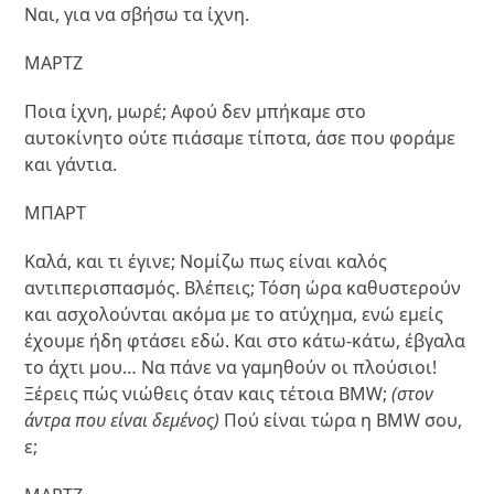
Ναι, για να σβήσω τα ίχνη.
ΜΑΡΤΖ
Ποια ίχνη, μωρέ; Αφού δεν μπήκαμε στο
αυτοκίνητο ούτε πιάσαμε τίποτα, άσε που φοράμε
και γάντια.
ΜΠΑΡΤ
Καλά, και τι έγινε; Νομίζω πως είναι καλός
αντιπερισπασμός. Βλέπεις; Τόση ώρα καθυστερούν
και ασχολούνται ακόμα με το ατύχημα, ενώ εμείς
έχουμε ήδη φτάσει εδώ. Και στο κάτω-κάτω, έβγαλα
το άχτι μου… Να πάνε να γαμηθούν οι πλούσιοι!
Ξέρεις πώς νιώθεις όταν καις τέτοια BMW;
(στον
άντρα που είναι δεμένος)
Πού είναι τώρα η BMW σου,
ε;