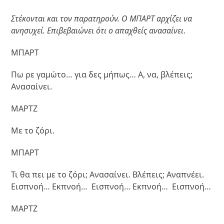
Στέκονται και τον παρατηρούν. Ο ΜΠΑΡΤ αρχίζει να
ανησυχεί. Επιβεβαιώνει ότι ο απαχθείς ανασαίνει
.
ΜΠΑΡΤ
Πω ρε γαμώτο… για δες μήπως… Α, να, βλέπεις;
Ανασαίνει.
ΜΑΡΤΖ
Με το ζόρι.
ΜΠΑΡΤ
Τι θα πει με το ζόρι; Ανασαίνει. Βλέπεις; Αναπνέει.
Εισπνοή… Εκπνοή… Εισπνοή… Εκπνοή… Εισπνοή…
ΜΑΡΤΖ