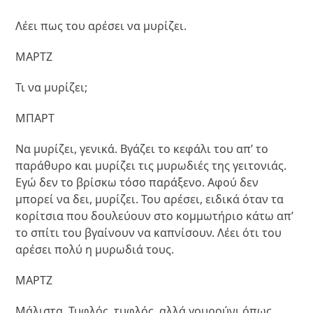
Λέει πως του αρέσει να μυρίζει.
ΜΑΡΤΖ
Τι να μυρίζει;
ΜΠΑΡΤ
Να μυρίζει, γενικά. Βγάζει το κεφάλι του απ’ το
παράθυρο και μυρίζει τις μυρωδιές της γειτονιάς.
Εγώ δεν το βρίσκω τόσο παράξενο. Αφού δεν
μπορεί να δει, μυρίζει. Του αρέσει, ειδικά όταν τα
κορίτσια που δουλεύουν στο κομμωτήριο κάτω απ’
το σπίτι του βγαίνουν να καπνίσουν. Λέει ότι του
αρέσει πολύ η μυρωδιά τους.
ΜΑΡΤΖ
Μάλιστα. Τυφλός, τυφλός, αλλά γουρούνι όπως