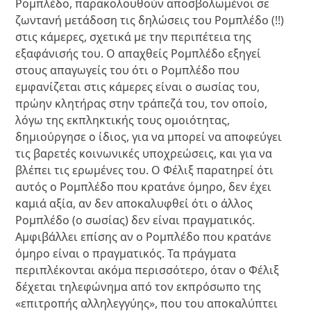
Ρομπλέδο, παρακολουθούν αποσβολωμένοι σε
ζωντανή μετάδοση τις δηλώσεις του Ρομπλέδο (!!)
στις κάμερες, σχετικά με την περιπέτεια της
εξαφάνισής του. Ο απαχθείς Ρομπλέδο εξηγεί
στους απαγωγείς του ότι ο Ρομπλέδο που
εμφανίζεται στις κάμερες είναι ο σωσίας του,
πρώην κλητήρας στην τράπεζά του, τον οποίο,
λόγω της εκπληκτικής τους ομοιότητας,
δημιούργησε ο ίδιος, για να μπορεί να αποφεύγει
τις βαρετές κοινωνικές υποχρεώσεις, και για να
βλέπει τις ερωμένες του. Ο Φέλιξ παρατηρεί ότι
αυτός ο Ρομπλέδο που κρατάνε όμηρο, δεν έχει
καμιά αξία, αν δεν αποκαλυφθεί ότι ο άλλος
Ρομπλέδο (ο σωσίας) δεν είναι πραγματικός.
Αμφιβάλλει επίσης αν ο Ρομπλέδο που κρατάνε
όμηρο είναι ο πραγματικός. Τα πράγματα
περιπλέκονται ακόμα περισσότερο, όταν ο Φέλιξ
δέχεται τηλεφώνημα από τον εκπρόσωπο της
«επιτροπής αλληλεγγύης», που του αποκαλύπτει