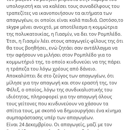
υπολογιστή και να καλέσει τους συναδέλφους του
τραπεζίτες να ικανοποιήσουν τα αιτήματα των
απαγωγέων, οι οποίοι είναι καλά παιδιά. Ωστόσο,το
skype μένει ανοιχτό, με αποτέλεσμα η κομμώτρια
της πολυκατοικίας, η Γιασμίν, να δει τον Ρομπλέδο.
Έτσι, η Γιασμίν λέει στους απαγωγείς-φίλους της ότι
θα τους βοηθήσει, ενώ ζητάει σαν αντάλλαγμα να
την αφήσουν να μιλήσει στον Ρομπλέδο για το
κομμωτήριό της, το οποίο κινδυνεύει να της πάρει
η τράπεζα του λόγω χρέους από δάνειο.
Αποκαλύπτει δε στο ζεύγος των απαγωγέων, ότι
μίλησε για την απαγωγή και στον εραστή της, τον
Φέλιξ, ο οποίος, λόγω της συνδικαλιστικής του
ιδιότητας, πληροφορεί για την απαγωγή όλους
τους γείτονες που κινδυνεύουν να χάσουν τα
σπίτια τους, με σκοπό να δημιουργήσει ένα κίνημα
συμπαράστασης υπέρ των απαγωγέων.
Είναι 24 Δεκεμβρίου. Οι απαγωγείς, μαζί με τον