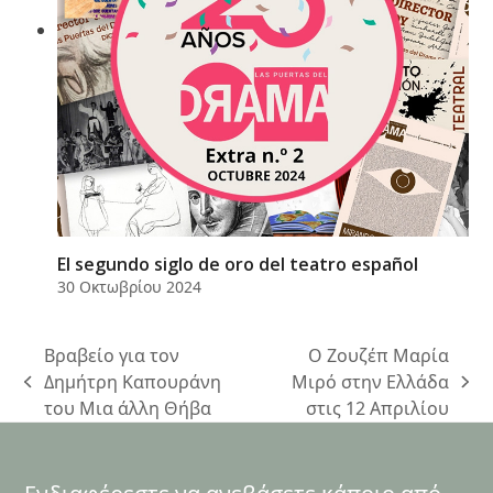
El segundo siglo de oro del teatro español
30 Οκτωβρίου 2024
Βραβείο για τον
Ο Ζουζέπ Μαρία
Δημήτρη Καπουράνη
Μιρό στην Ελλάδα
previous
next
του Μια άλλη Θήβα
στις 12 Απριλίου
post:
post: