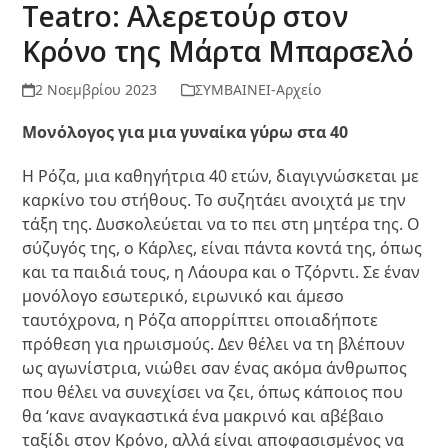
Teatro: Αλερετούρ στον
Κρόνο της Μάρτα Μπαρσελό
2 Νοεμβρίου 2023
ΣΥΜΒΑΙΝΕΙ-Αρχείο
Μονόλογος για μια γυναίκα γύρω στα 40
Η Ρόζα, μια καθηγήτρια 40 ετών, διαγιγνώσκεται με
καρκίνο του στήθους. Το συζητάει ανοιχτά με την
τάξη της. Δυσκολεύεται να το πει στη μητέρα της. Ο
σύζυγός της, ο Κάρλες, είναι πάντα κοντά της, όπως
και τα παιδιά τους, η Λάουρα και ο Τζόρντι. Σε έναν
μονόλογο εσωτερικό, ειρωνικό και άμεσο
ταυτόχρονα, η Ρόζα απορρίπτει οποιαδήποτε
πρόθεση για ηρωισμούς. Δεν θέλει να τη βλέπουν
ως αγωνίστρια, νιώθει σαν ένας ακόμα άνθρωπος
που θέλει να συνεχίσει να ζει, όπως κάποιος που
θα ‘κανε αναγκαστικά ένα μακρινό και αβέβαιο
ταξίδι στον Κρόνο, αλλά είναι αποφασισμένος να