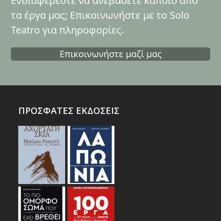
Ενδιαφέρεστε να ανεβάσετε κάποιο από
τα έργα μας; Επικοινωνήστε με το Solo
Teatro για πληροφορίες.
Επικοινωνήστε μαζί μας
ΠΡΟΣΦΑΤΕΣ ΕΚΔΟΣΕΙΣ