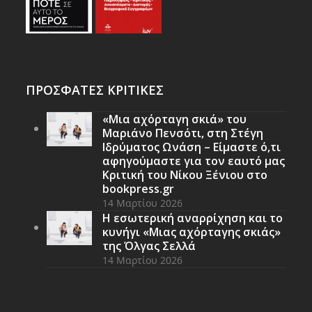
ΠΡΟΣΦΑΤΕΣ ΚΡΙΤΙΚΕΣ
«Μια αχόρταγη σκιά» του
Μαριάνο Πενσότι, στη Στέγη
Ιδρύματος Ωνάση – Είμαστε ό,τι
αφηγούμαστε για τον εαυτό μας
Κριτική του Νίκου Ξένιου στο
bookpress.gr
14 Μαρτίου 2026
Η εσωτερική αναρρίχηση και το
κυνήγι «Μιας αχόρταγης σκιάς»
της Όλγας Σελλά
14 Μαρτίου 2026