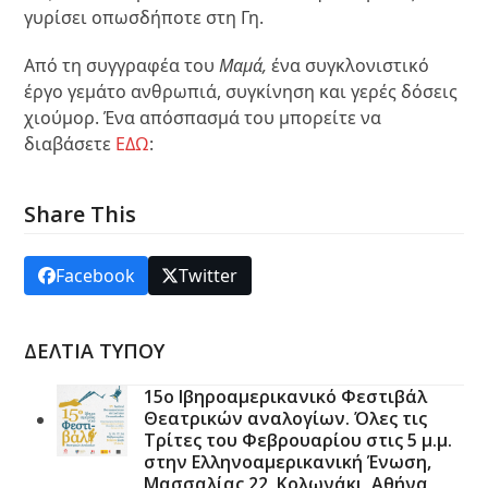
γυρίσει οπωσδήποτε στη Γη.
Από τη συγγραφέα του
Μαμά,
ένα συγκλονιστικό
έργο γεμάτο ανθρωπιά, συγκίνηση και γερές δόσεις
χιούμορ. Ένα απόσπασμά του μπορείτε να
διαβάσετε
ΕΔΩ
:
Share This
Facebook
Twitter
ΔΕΛΤΙΑ ΤΥΠΟΥ
15ο Ιβηροαμερικανικό Φεστιβάλ
Θεατρικών αναλογίων. Όλες τις
Τρίτες του Φεβρουαρίου στις 5 μ.μ.
στην Ελληνοαμερικανική Ένωση,
Μασσαλίας 22, Κολωνάκι, Αθήνα