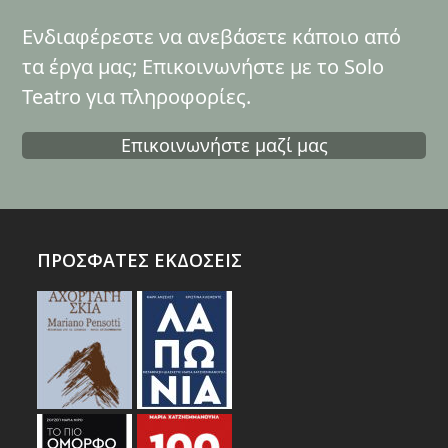
Ενδιαφέρεστε να ανεβάσετε κάποιο από
τα έργα μας; Επικοινωνήστε με το Solo
Teatro για πληροφορίες.
Επικοινωνήστε μαζί μας
ΠΡΟΣΦΑΤΕΣ ΕΚΔΟΣΕΙΣ