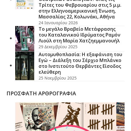
Τρίτες του Φεβρουαρίου στις 5 μ.μ.
στην Ελληνοαμερικανική Ένωση,
Μασσαλίας 22, Κολωνάκι, Αθήνα
24 Ιανουαρίου 2026
Το μεγάλο Βραβείο Μετάφρασης
του Καταλανικού Ιδρύματος Ραμόν
Λιούλ στη Μαρία Χατζηεμμανουήλ
29 Δεκεμβρίου 2025
Αυτομυθοπλασία: Η εξαφάνιση του
Εγώ – Διάλεξη του Σέρχιο Μπλάνκο
στο Ινστιτούτο Θερβάντες Είσοδος
ελεύθερη
25 Νοεμβρίου 2025
ΠΡΟΣΦΑΤΗ ΑΡΘΡΟΓΡΑΦΙΑ