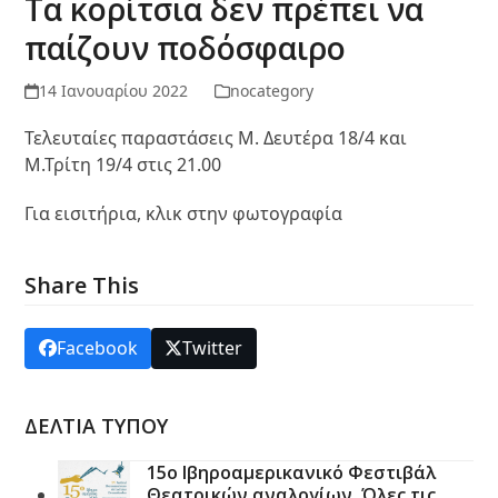
Τα κορίτσια δεν πρέπει να
παίζουν ποδόσφαιρο
14 Ιανουαρίου 2022
nocategory
Τελευταίες παραστάσεις Μ. Δευτέρα 18/4 και
Μ.Τρίτη 19/4 στις 21.00
Για εισιτήρια, κλικ στην φωτογραφία
Share This
Facebook
Twitter
ΔΕΛΤΙΑ ΤΥΠΟΥ
15ο Ιβηροαμερικανικό Φεστιβάλ
Θεατρικών αναλογίων. Όλες τις