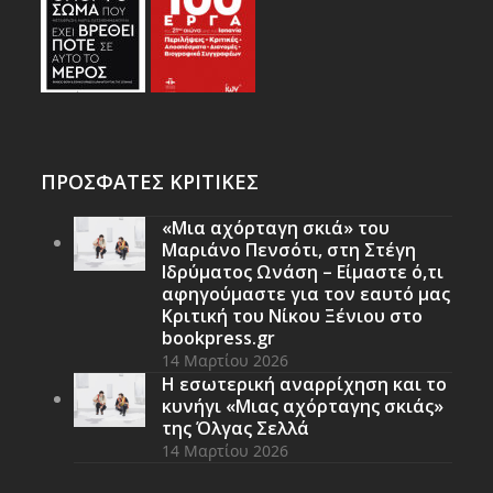
ΠΡΟΣΦΑΤΕΣ ΚΡΙΤΙΚΕΣ
«Μια αχόρταγη σκιά» του
Μαριάνο Πενσότι, στη Στέγη
Ιδρύματος Ωνάση – Είμαστε ό,τι
αφηγούμαστε για τον εαυτό μας
Κριτική του Νίκου Ξένιου στο
bookpress.gr
14 Μαρτίου 2026
Η εσωτερική αναρρίχηση και το
κυνήγι «Μιας αχόρταγης σκιάς»
της Όλγας Σελλά
14 Μαρτίου 2026