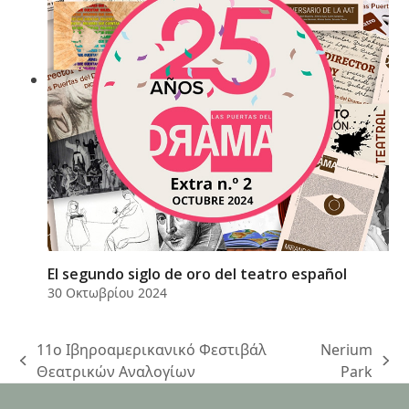
El segundo siglo de oro del teatro español
30 Οκτωβρίου 2024
11ο Ιβηροαμερικανικό Φεστιβάλ
Nerium
previous
next
Θεατρικών Αναλογίων
Park
post:
post: