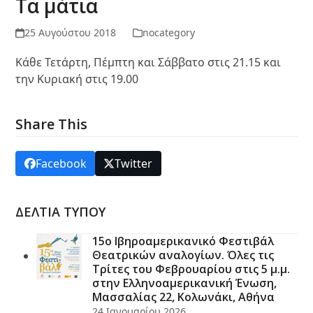
Τα μάτια
25 Αυγούστου 2018
nocategory
Κάθε Τετάρτη, Πέμπτη και Σάββατο στις 21.15 και
την Κυριακή στις 19.00
Share This
Facebook
Twitter
ΔΕΛΤΙΑ ΤΥΠΟΥ
15ο Ιβηροαμερικανικό Φεστιβάλ
Θεατρικών αναλογίων. Όλες τις
Τρίτες του Φεβρουαρίου στις 5 μ.μ.
στην Ελληνοαμερικανική Ένωση,
Μασσαλίας 22, Κολωνάκι, Αθήνα
24 Ιανουαρίου 2026