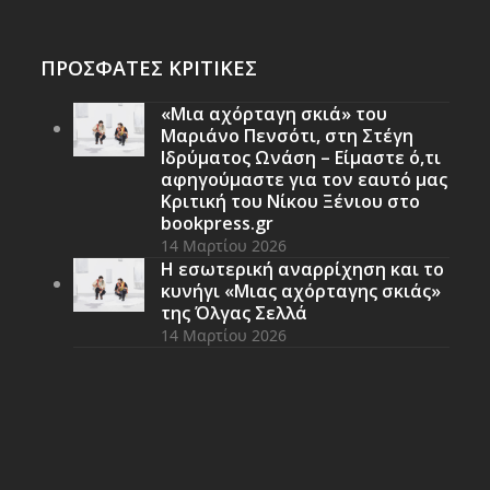
ΠΡΟΣΦΑΤΕΣ ΚΡΙΤΙΚΕΣ
«Μια αχόρταγη σκιά» του
Μαριάνο Πενσότι, στη Στέγη
Ιδρύματος Ωνάση – Είμαστε ό,τι
αφηγούμαστε για τον εαυτό μας
Κριτική του Νίκου Ξένιου στο
bookpress.gr
14 Μαρτίου 2026
Η εσωτερική αναρρίχηση και το
κυνήγι «Μιας αχόρταγης σκιάς»
της Όλγας Σελλά
14 Μαρτίου 2026