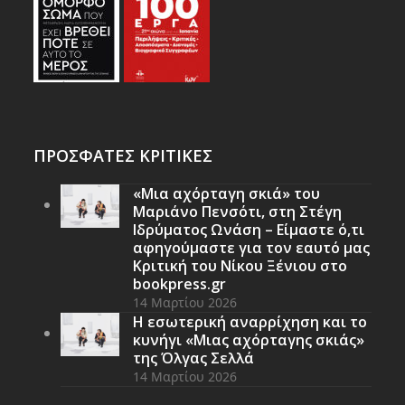
ΠΡΟΣΦΑΤΕΣ ΚΡΙΤΙΚΕΣ
«Μια αχόρταγη σκιά» του
Μαριάνο Πενσότι, στη Στέγη
Ιδρύματος Ωνάση – Είμαστε ό,τι
αφηγούμαστε για τον εαυτό μας
Κριτική του Νίκου Ξένιου στο
bookpress.gr
14 Μαρτίου 2026
Η εσωτερική αναρρίχηση και το
κυνήγι «Μιας αχόρταγης σκιάς»
της Όλγας Σελλά
14 Μαρτίου 2026