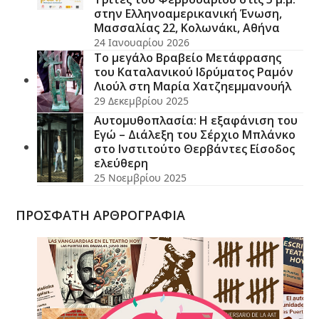
στην Ελληνοαμερικανική Ένωση,
Μασσαλίας 22, Κολωνάκι, Αθήνα
24 Ιανουαρίου 2026
Το μεγάλο Βραβείο Μετάφρασης
του Καταλανικού Ιδρύματος Ραμόν
Λιούλ στη Μαρία Χατζηεμμανουήλ
29 Δεκεμβρίου 2025
Αυτομυθοπλασία: Η εξαφάνιση του
Εγώ – Διάλεξη του Σέρχιο Μπλάνκο
στο Ινστιτούτο Θερβάντες Είσοδος
ελεύθερη
25 Νοεμβρίου 2025
ΠΡΟΣΦΑΤΗ ΑΡΘΡΟΓΡΑΦΙΑ