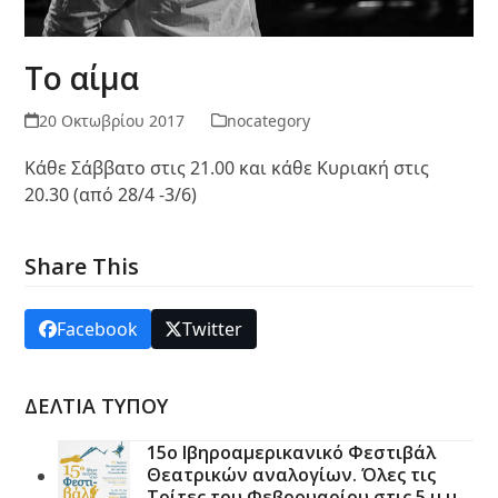
Το αίμα
20 Οκτωβρίου 2017
nocategory
Κάθε Σάββατο στις 21.00 και κάθε Κυριακή στις
20.30 (από 28/4 -3/6)
Share This
Facebook
Twitter
ΔΕΛΤΙΑ ΤΥΠΟΥ
15ο Ιβηροαμερικανικό Φεστιβάλ
Θεατρικών αναλογίων. Όλες τις
Τρίτες του Φεβρουαρίου στις 5 μ.μ.