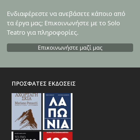
Ενδιαφέρεστε να ανεβάσετε κάποιο από
τα έργα μας; Επικοινωνήστε με το Solo
Teatro για πληροφορίες.
Επικοινωνήστε μαζί μας
ΠΡΟΣΦΑΤΕΣ ΕΚΔΟΣΕΙΣ