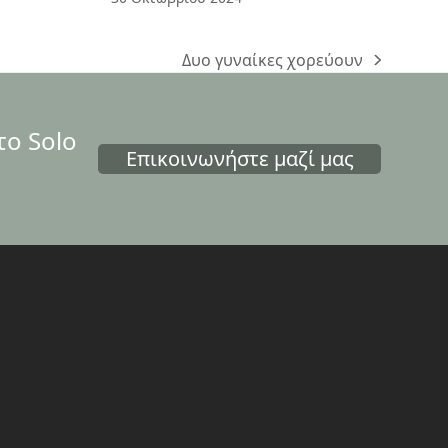
Δυο γυναίκες χορεύουν
next
post:
το Solo
Επικοινωνήστε μαζί μας