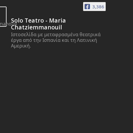
3,386
Solo Teatro - Maria
Chatziemmanouil
Ιστοσελίδα με μεταφρασμένα θεατρικά
έργα από την Ισπανία και τη Λατινική
Αμερική.