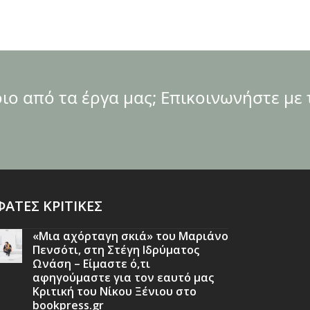
ο από τα έργα μας; Επικοινωνήστε με 
ΑΤΕΣ ΚΡΙΤΙΚΕΣ
«Μια αχόρταγη σκιά» του Μαριάνο
Πενσότι, στη Στέγη Ιδρύματος
Ωνάση – Είμαστε ό,τι
αφηγούμαστε για τον εαυτό μας
Κριτική του Νίκου Ξένιου στο
bookpress.gr