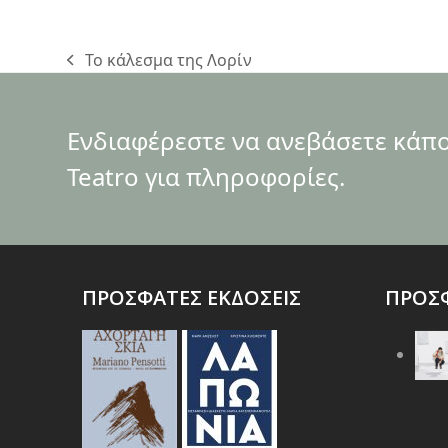
Το κάλεσμα της Λορίν
previous
post:
Ενδιαφέρεστε να ανεβάσετε κάποι
Teatro για πληροφορίες.
ΠΡΟΣΦΑΤΕΣ ΕΚΔΟΣΕΙΣ
ΠΡΟΣΦ