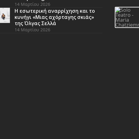
14 Μαρτίου 2026
Η εσωτερική αναρρίχηση και το
κυνήγι «Μιας αχόρταγης σκιάς»
της Όλγας Σελλά
14 Μαρτίου 2026