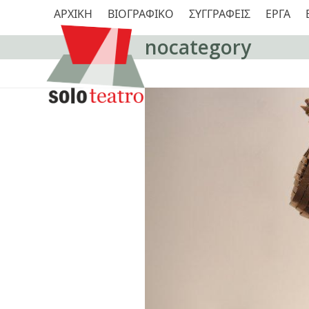
Skip
ΑΡΧΙΚΗ
ΒΙΟΓΡΑΦΙΚΟ
ΣΥΓΓΡΑΦΕΙΣ
ΕΡΓΑ
to
content
nocategory