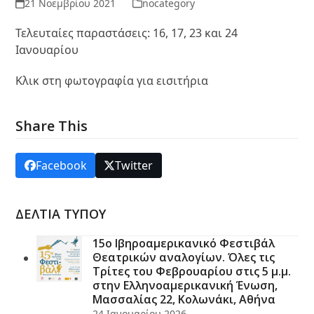
21 Νοεμβρίου 2021
nocategory
Τελευταίες παραστάσεις: 16, 17, 23 και 24
Ιανουαρίου
Κλικ στη φωτογραφία για εισιτήρια
Share This
Facebook
Twitter
ΔΕΛΤΙΑ ΤΥΠΟΥ
15ο Ιβηροαμερικανικό Φεστιβάλ
Θεατρικών αναλογίων. Όλες τις
Τρίτες του Φεβρουαρίου στις 5 μ.μ.
στην Ελληνοαμερικανική Ένωση,
Μασσαλίας 22, Κολωνάκι, Αθήνα
24 Ιανουαρίου 2026