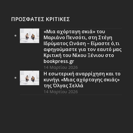
ΠΡΟΣΦΑΤΕΣ ΚΡΙΤΙΚΕΣ
«Μια αχόρταγη σκιά» του
Μαριάνο Πενσότι, στη Στέγη
Ιδρύματος Ωνάση – Είμαστε ό,τι
αφηγούμαστε για τον εαυτό μας
Κριτική του Νίκου Ξένιου στο
bookpress.gr
14 Μαρτίου 2026
Η εσωτερική αναρρίχηση και το
κυνήγι «Μιας αχόρταγης σκιάς»
της Όλγας Σελλά
14 Μαρτίου 2026