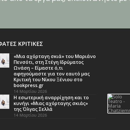
ΑΤΕΣ ΚΡΙΤΙΚΕΣ
«Μια αχόρταγη σκιά» του Μαριάνο
Πενσότι, στη Στέγη Ιδρύματος
Ωνάση – Είμαστε ό,τι
αφηγούμαστε για τον εαυτό μας
Κριτική του Νίκου Ξένιου στο
bookpress.gr
14 Μαρτίου 2026
Η εσωτερική αναρρίχηση και το
κυνήγι «Μιας αχόρταγης σκιάς»
της Όλγας Σελλά
14 Μαρτίου 2026