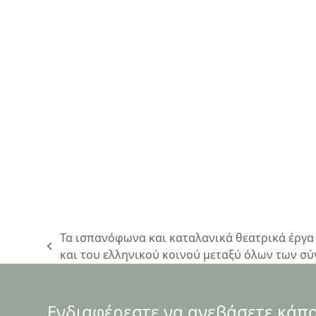
Τα ισπανόφωνα και καταλανικά θεατρικά έργα
previous
και του ελληνικού κοινού μεταξύ όλων των 
post:
Ενδιαφέρεστε να ανεβάσετε κάποι