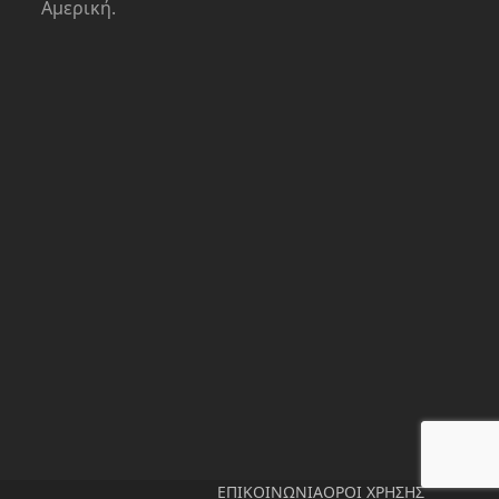
Αμερική.
ΕΠΙΚΟΙΝΩΝΙΑ
ΟΡΟΙ ΧΡΗΣΗΣ