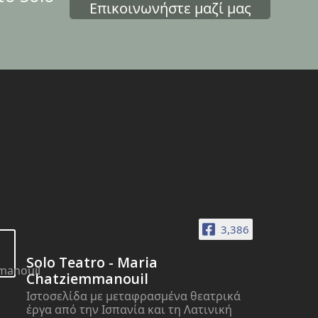
Επικοινωνήστε μαζί μας
3,386
Solo Teatro - Maria
Chatziemmanouil
Ιστοσελίδα με μεταφρασμένα θεατρικά
έργα από την Ισπανία και τη Λατινική