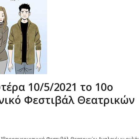
υτέρα 10/5/2021 το 10ο
νικό Φεστιβάλ Θεατρικών