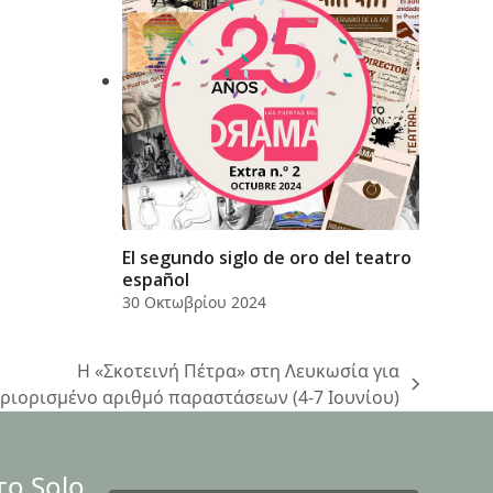
El segundo siglo de oro del teatro
español
30 Οκτωβρίου 2024
H «Σκοτεινή Πέτρα» στη Λευκωσία για
xt
ριορισμένο αριθμό παραστάσεων (4-7 Ιουνίου)
st:
το Solo