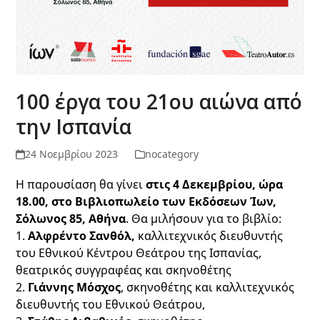
100 έργα του 21ου αιώνα από
την Ισπανία
24 Νοεμβρίου 2023
nocategory
Η παρουσίαση θα γίνει
στις 4 Δεκεμβρίου, ώρα
18.00, στο Βιβλιοπωλείο των Εκδόσεων Ίων,
Σόλωνος 85, Αθήνα
. Θα μιλήσουν για το βιβλίο:
1.
Αλφρέντο Σανθόλ,
καλλιτεχνικός διευθυντής
του Εθνικού Κέντρου Θεάτρου της Ισπανίας,
θεατρικός συγγραφέας και σκηνοθέτης
2.
Γιάννης Μόσχος
, σκηνοθέτης και καλλιτεχνικός
διευθυντής του Εθνικού Θεάτρου,