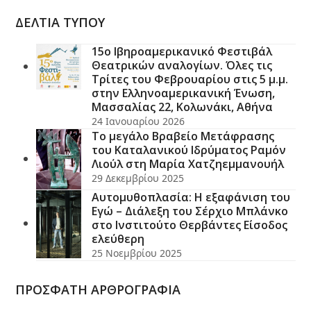
ΔΕΛΤΙΑ ΤΥΠΟΥ
15ο Ιβηροαμερικανικό Φεστιβάλ
Θεατρικών αναλογίων. Όλες τις
Τρίτες του Φεβρουαρίου στις 5 μ.μ.
στην Ελληνοαμερικανική Ένωση,
Μασσαλίας 22, Κολωνάκι, Αθήνα
24 Ιανουαρίου 2026
Το μεγάλο Βραβείο Μετάφρασης
του Καταλανικού Ιδρύματος Ραμόν
Λιούλ στη Μαρία Χατζηεμμανουήλ
29 Δεκεμβρίου 2025
Αυτομυθοπλασία: Η εξαφάνιση του
Εγώ – Διάλεξη του Σέρχιο Μπλάνκο
στο Ινστιτούτο Θερβάντες Είσοδος
ελεύθερη
25 Νοεμβρίου 2025
ΠΡΟΣΦΑΤΗ ΑΡΘΡΟΓΡΑΦΙΑ