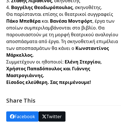
3.
Στάθης Λιβαθινός
, σκηνοθέτης
4.
Βαγγέλης Θεοδωρόπουλος
, σκηνοθέτης.
Θα παρίστανται επίσης οι θεατρικοί συγγραφείς
Πάκο Μπεθέρα
και
Βανέσα Μοντφόρτ
, έργα των
οποίων συμπεριλαμβάνονται στο βιβλίο. Θα
παρουσιαστούν με τη μορφή θεατρικού αναλογίου
αποσπάσματα από έργα. Τη σκηνοθετική επιμέλεια
των αποσπασμάτων θα κάνει ο
Κωνσταντίνος
Μάρκελλος.
Συμμετέχουν οι ηθοποιοί:
Ελένη Στεργίου,
Χρήστος Παπαδόπουλος και Γιάννης
Μαστρογιάννης.
Είσοδος ελεύθερη. Σας περιμένουμε!
Share This
Facebook
Twitter