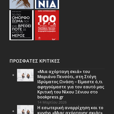
ΠΡΟΣΦΑΤΕΣ ΚΡΙΤΙΚΕΣ
«Μια αχόρταγη σκιά» του
Μαριάνο Πενσότι, στη Στέγη
Ιδρύματος Ωνάση – Είμαστε ό,τι
αφηγούμαστε για τον εαυτό μας
Κριτική του Νίκου Ξένιου στο
bookpress.gr
14 Μαρτίου 2026
Η εσωτερική αναρρίχηση και το
κυνήγι «Μιας αχόρταγης σκιάς»