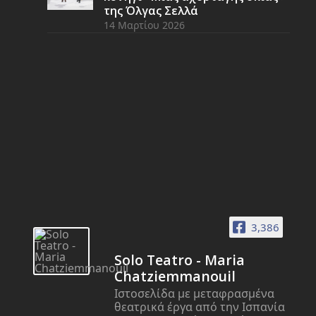
της Όλγας Σελλά
14 Μαρτίου 2026
3,386
Solo Teatro - Maria
Chatziemmanouil
Ιστοσελίδα με μεταφρασμένα
θεατρικά έργα από την Ισπανία