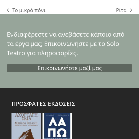
Το μικρό πόνι
Ρίτα
previous
next
post:
post:
Ενδιαφέρεστε να ανεβάσετε κάποιο από
τα έργα μας; Επικοινωνήστε με το Solo
Teatro για πληροφορίες.
Επικοινωνήστε μαζί μας
ΠΡΟΣΦΑΤΕΣ ΕΚΔΟΣΕΙΣ