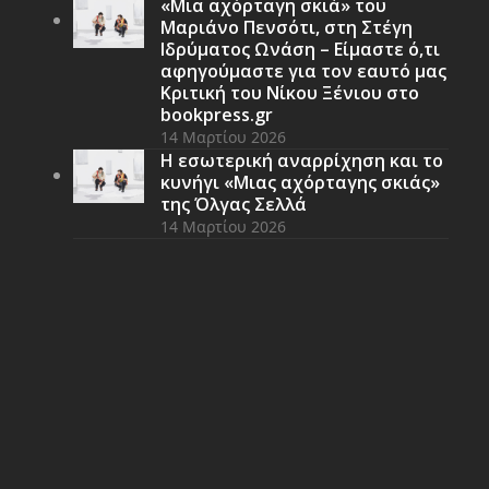
«Μια αχόρταγη σκιά» του
Μαριάνο Πενσότι, στη Στέγη
Ιδρύματος Ωνάση – Είμαστε ό,τι
αφηγούμαστε για τον εαυτό μας
Κριτική του Νίκου Ξένιου στο
bookpress.gr
14 Μαρτίου 2026
Η εσωτερική αναρρίχηση και το
κυνήγι «Μιας αχόρταγης σκιάς»
της Όλγας Σελλά
14 Μαρτίου 2026