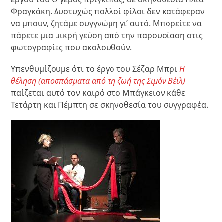
Φραγκάκη. Δυστυχώς πολλοί φίλοι δεν κατάφεραν
να μπουν, ζητάμε συγγνώμη γι’ αυτό. Μπορείτε να
πάρετε μια μικρή γεύση από την παρουσίαση στις
φωτογραφίες που ακολουθούν.
Υπενθυμίζουμε ότι το έργο του Σέζαρ Μπρι
Η
θέληση (αποσπάσματα από τη ζωή της Σιμόν Βέιλ)
παίζεται αυτό τον καιρό στο Μπάγκειον κάθε
Τετάρτη και Πέμπτη σε σκηνοθεσία του συγγραφέα.