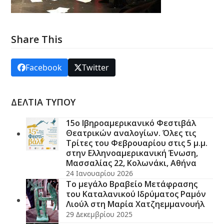
Share This
Facebook
Twitter
ΔΕΛΤΙΑ ΤΥΠΟΥ
15ο Ιβηροαμερικανικό Φεστιβάλ
Θεατρικών αναλογίων. Όλες τις
Τρίτες του Φεβρουαρίου στις 5 μ.μ.
στην Ελληνοαμερικανική Ένωση,
Μασσαλίας 22, Κολωνάκι, Αθήνα
24 Ιανουαρίου 2026
Το μεγάλο Βραβείο Μετάφρασης
του Καταλανικού Ιδρύματος Ραμόν
Λιούλ στη Μαρία Χατζηεμμανουήλ
29 Δεκεμβρίου 2025