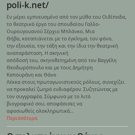
poli-k.net/
Εν μέρει εμπνευσμένο από τον μύθο του Οιδίποδα,
το θεατρικό έργο του σπουδαίου Γαλλο-
Ουρουγουανού Σέρχιο Μπλάνκο, Μια
Θήβα, καταπιάνεται με το έγκλημα, τον φόνο,
την εξουσία, την τάξη και την ίδια την θεατρική
αναπαράσταση. Η σκηνική
απόδοσή του, σκηνοθετημένη από τον Βαγγέλη
Θεοδωρόπουλο και με τους Δημήτρη
Καπουράνη και Θάνο
Λέκκα στους πρωταγωνιστικούς ρόλους, συνεχίζει
να προκαλεί ζωηρό ενδιαφέρον. Συζητώντας με
τον συγγραφέα. Σύμφωνα με το λιτό
βιογραφικό σου, αποφάσισες να
αφοσιωθείς ολοκληρωτικά…
Περισσότερα