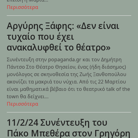
Περισσότερα
Αργύρης Ξάφης: «Δεν είναι
τυχαίο που έχει
ανακαλυφθεί το θέατρο»
Συνέντευξη στην popaganda.gr και τον Δημήτρη
Πάντσο Στο Θέατρο Θησείον, ένας (ήδη διάσημος)
μονόλογος σε σκηνοθεσία της Ζωής Ξανθοπούλου
ακονίζει τα μακριά του νύχια. Από τις 22 Μαρτίου
είναι μαθηματικά βέβαιο ότι το θεατρικό talk of the
town θα δείχνει…
Περισσότερα
11/2/24 Συνέντευξη του
Πάκο Μπεθέρα στον Γρηγόρη