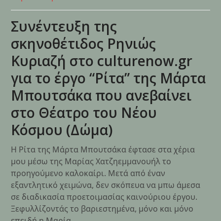
Συνέντευξη της
σκηνοθέτιδος Ρηνιώς
Κυριαζή στο culturenow.gr
για το έργο “Ρίτα” της Μάρτα
Μπουτσάκα που ανεβαίνει
στο Θέατρο του Νέου
Κόσμου (Δώμα)
Η Ρίτα της Μάρτα Μπουτσάκα έφτασε στα χέρια
μου μέσω της Μαρίας Χατζηεμμανουήλ το
προηγούμενο καλοκαίρι. Μετά από έναν
εξαντλητικό χειμώνα, δεν σκόπευα να μπω άμεσα
σε διαδικασία προετοιμασίας καινούριου έργου.
Ξεφυλλίζοντάς το βαριεστημένα, μόνο και μόνο
επειδή η Μαρία…