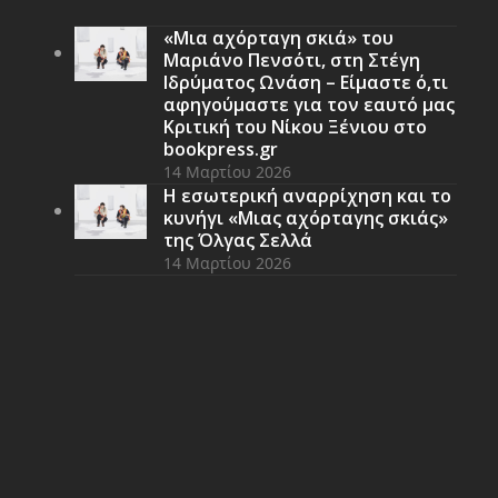
«Μια αχόρταγη σκιά» του
Μαριάνο Πενσότι, στη Στέγη
Ιδρύματος Ωνάση – Είμαστε ό,τι
αφηγούμαστε για τον εαυτό μας
Κριτική του Νίκου Ξένιου στο
bookpress.gr
14 Μαρτίου 2026
Η εσωτερική αναρρίχηση και το
κυνήγι «Μιας αχόρταγης σκιάς»
της Όλγας Σελλά
14 Μαρτίου 2026