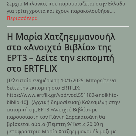
Σέρχιο Μπλάνκο, που παρουσιάζεται στην Ελλάδα
για τρίτη χρονιά και έχουν παρακολουθήσει…
Περισσότερα
Η Μαρία Χατζηεμμανουήλ
στο «Ανοιχτό Βιβλίο» της
ΕΡΤ3 – Δείτε την εκπομπή
στο ERTFLIX
[Τελευταία ενημέρωση 10/1/2025: Μπορείτε να
δείτε την εκπομπή στο ERTFLIX:
https://www.ertflix.gr/vod/vod.551182-anoikhto-
biblio-10] (Αρχική δημoσίευση) Καλεσμένη στην
εκπομπή της ΕΡΤ3 «Ανοιχτό Βιβλίο» με
παρουσιαστή τον Γιάννη Σαρακατσάνη θα
βρίσκεται αύριο (Πέμπτη 9/1)στις 20:00 η
μεταφράστρια Μαρία Χατζηεμμανουήλ μαζί με