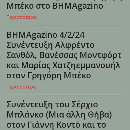
Μπέκο στο ΒΗΜΑgazino
Περισσότερα
ΒΗΜΑgazino 4/2/24
Συνέντευξη Αλφρέντο
Σανθόλ, Βανέσσας Μοντφόρτ
και Μαρίας Χατζηεμμανουήλ
στον Γρηγόρη Μπέκο
Περισσότερα
Συνέντευξη του Σέρχιο
Μπλάνκο (Μια άλλη Θήβα)
στον Γιάννη Κοντό και το