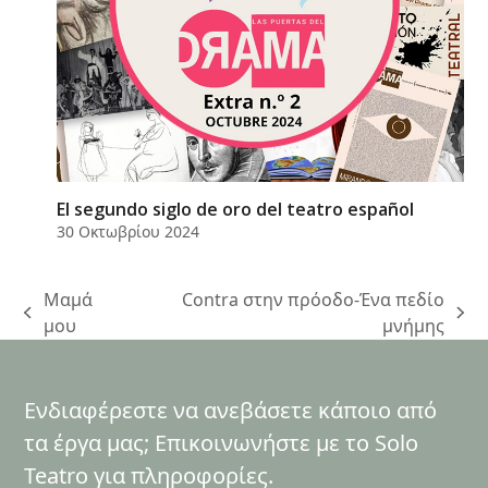
El segundo siglo de oro del teatro español
30 Οκτωβρίου 2024
Μαμά
Contra στην πρόοδο-Ένα πεδίο
previous
next
μου
μνήμης
post:
post:
Ενδιαφέρεστε να ανεβάσετε κάποιο από
τα έργα μας; Επικοινωνήστε με το Solo
Teatro για πληροφορίες.