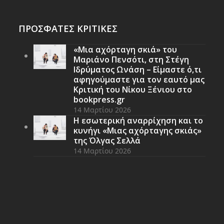
ΠΡΟΣΦΑΤΕΣ ΚΡΙΤΙΚΕΣ
«Μια αχόρταγη σκιά» του
Μαριάνο Πενσότι, στη Στέγη
Ιδρύματος Ωνάση – Είμαστε ό,τι
αφηγούμαστε για τον εαυτό μας
Κριτική του Νίκου Ξένιου στο
bookpress.gr
14 Μαρτίου 2026
Η εσωτερική αναρρίχηση και το
κυνήγι «Μιας αχόρταγης σκιάς»
της Όλγας Σελλά
14 Μαρτίου 2026