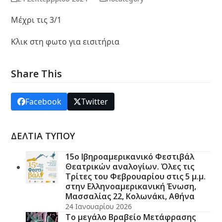
Μέχρι τις 3/1
Κλικ στη φωτο για εισιτήρια
Share This
Facebook
Twitter
ΔΕΛΤΙΑ ΤΥΠΟΥ
15ο Ιβηροαμερικανικό Φεστιβάλ
Θεατρικών αναλογίων. Όλες τις
Τρίτες του Φεβρουαρίου στις 5 μ.μ.
στην Ελληνοαμερικανική Ένωση,
Μασσαλίας 22, Κολωνάκι, Αθήνα
24 Ιανουαρίου 2026
Το μεγάλο Βραβείο Μετάφρασης