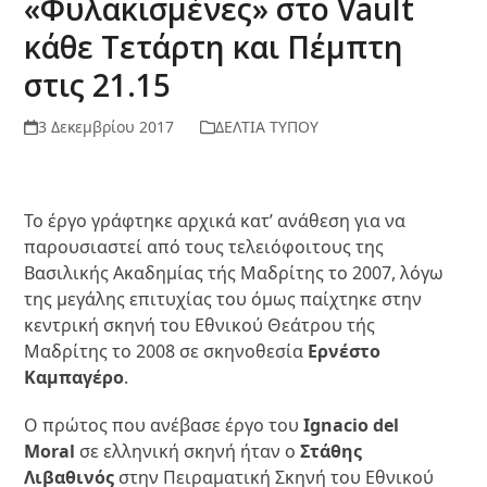
«Φυλακισμένες» στο Vault
κάθε Τετάρτη και Πέμπτη
στις 21.15
3 Δεκεμβρίου 2017
ΔΕΛΤΙΑ ΤΥΠΟΥ
Το έργο γράφτηκε αρχικά κατ’ ανάθεση για να
παρουσιαστεί από τους τελειόφοιτους της
Βασιλικής Ακαδημίας τής Μαδρίτης το 2007, λόγω
της μεγάλης επιτυχίας του όμως παίχτηκε στην
κεντρική σκηνή του Εθνικού Θεάτρου τής
Μαδρίτης το 2008 σε σκηνοθεσία
Ερνέστο
Καμπαγέρο
.
Ο πρώτος που ανέβασε έργο του
Ignacio del
Moral
σε ελληνική σκηνή ήταν ο
Στάθης
Λιβαθινός
στην Πειραματική Σκηνή του Εθνικού