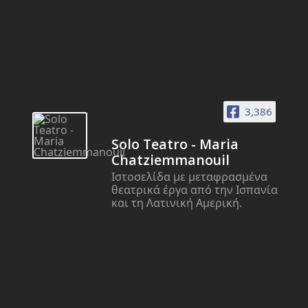
3,386
Solo Teatro - Maria
Chatziemmanouil
Ιστοσελίδα με μεταφρασμένα
θεατρικά έργα από την Ισπανία
και τη Λατινική Αμερική.