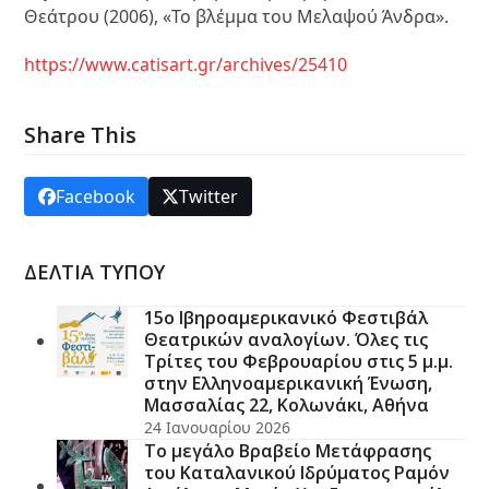
Θεάτρου (2006), «Το βλέμμα του Μελαψού Άνδρα».
https://www.catisart.gr/archives/25410
Share This
Facebook
Twitter
ΔΕΛΤΙΑ ΤΥΠΟΥ
15ο Ιβηροαμερικανικό Φεστιβάλ
Θεατρικών αναλογίων. Όλες τις
Τρίτες του Φεβρουαρίου στις 5 μ.μ.
στην Ελληνοαμερικανική Ένωση,
Μασσαλίας 22, Κολωνάκι, Αθήνα
24 Ιανουαρίου 2026
Το μεγάλο Βραβείο Μετάφρασης
του Καταλανικού Ιδρύματος Ραμόν