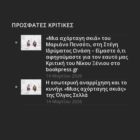
ΠΡΟΣΦΑΤΕΣ ΚΡΙΤΙΚΕΣ
«Μια αχόρταγη σκιά» του
Μαριάνο Πενσότι, στη Στέγη
Ιδρύματος Ωνάση – Είμαστε ό,τι
αφηγούμαστε για τον εαυτό μας
Κριτική του Νίκου Ξένιου στο
bookpress.gr
14 Μαρτίου 2026
Η εσωτερική αναρρίχηση και το
κυνήγι «Μιας αχόρταγης σκιάς»
της Όλγας Σελλά
14 Μαρτίου 2026