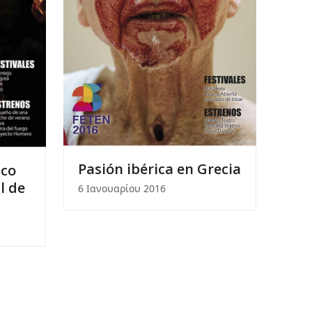
Pasión ibérica en Grecia
ico
l de
6 Ιανουαρίου 2016