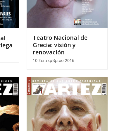
Teatro Nacional de
al
Grecia: visión y
riega
renovación
10 Σεπτεμβρίου 2016