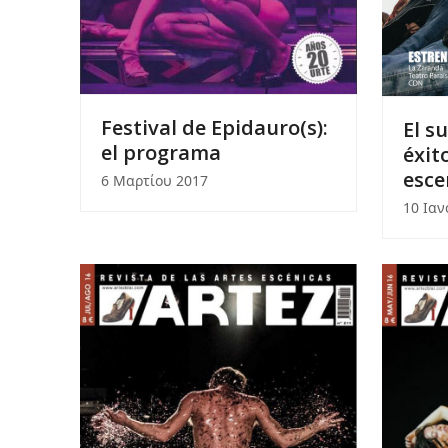
Festival de Epidauro(s):
El su
el programa
éxit
esce
6 Μαρτίου 2017
10 Ιαν