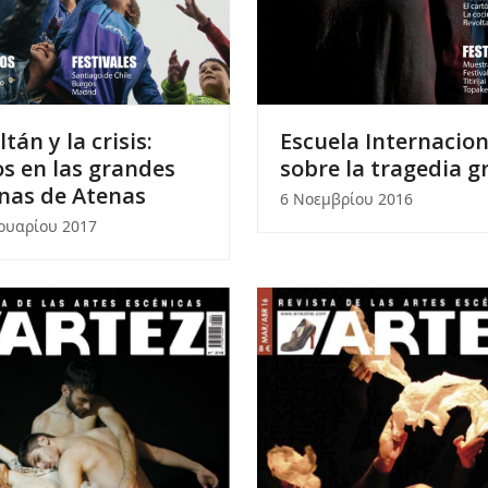
ltán y la crisis:
Escuela Internacion
os en las grandes
sobre la tragedia g
nas de Atenas
6 Νοεμβρίου 2016
ουαρίου 2017