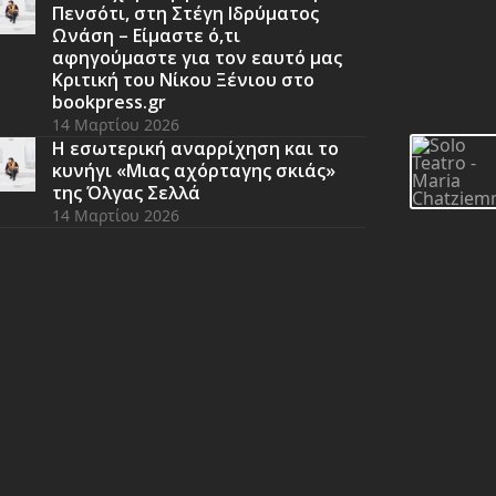
Πενσότι, στη Στέγη Ιδρύματος
Ωνάση – Είμαστε ό,τι
αφηγούμαστε για τον εαυτό μας
Κριτική του Νίκου Ξένιου στο
bookpress.gr
14 Μαρτίου 2026
Η εσωτερική αναρρίχηση και το
κυνήγι «Μιας αχόρταγης σκιάς»
της Όλγας Σελλά
14 Μαρτίου 2026