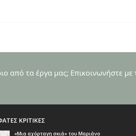
ο από τα έργα μας; Επικοινωνήστε με 
ΑΤΕΣ ΚΡΙΤΙΚΕΣ
«Μια αχόρταγη σκιά» του Μαριάνο