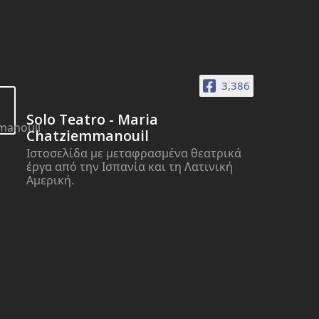
3,386
Solo Teatro - Maria
Chatziemmanouil
Ιστοσελίδα με μεταφρασμένα θεατρικά
έργα από την Ισπανία και τη Λατινική
Αμερική.