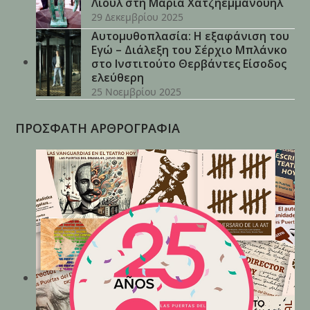
Λιούλ στη Μαρία Χατζηεμμανουήλ
29 Δεκεμβρίου 2025
Αυτομυθοπλασία: Η εξαφάνιση του
Εγώ – Διάλεξη του Σέρχιο Μπλάνκο
στο Ινστιτούτο Θερβάντες Είσοδος
ελεύθερη
25 Νοεμβρίου 2025
ΠΡΟΣΦΑΤΗ ΑΡΘΡΟΓΡΑΦΙΑ