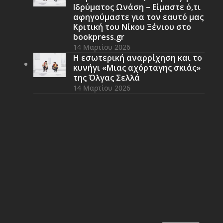
Ιδρύματος Ωνάση – Είμαστε ό,τι
αφηγούμαστε για τον εαυτό μας
Κριτική του Νίκου Ξένιου στο
bookpress.gr
14 Μαρτίου 2026
Η εσωτερική αναρρίχηση και το
κυνήγι «Μιας αχόρταγης σκιάς»
της Όλγας Σελλά
14 Μαρτίου 2026