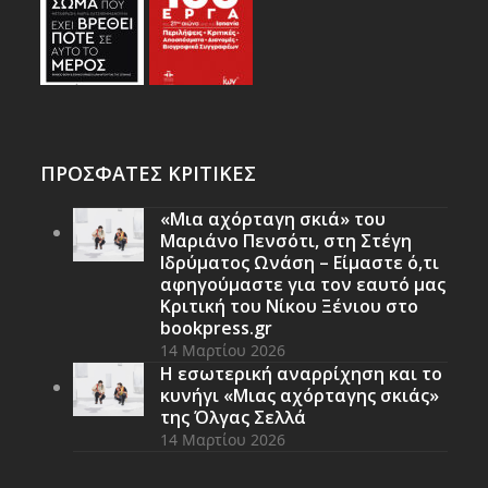
ΠΡΟΣΦΑΤΕΣ ΚΡΙΤΙΚΕΣ
«Μια αχόρταγη σκιά» του
Μαριάνο Πενσότι, στη Στέγη
Ιδρύματος Ωνάση – Είμαστε ό,τι
αφηγούμαστε για τον εαυτό μας
Κριτική του Νίκου Ξένιου στο
bookpress.gr
14 Μαρτίου 2026
Η εσωτερική αναρρίχηση και το
κυνήγι «Μιας αχόρταγης σκιάς»
της Όλγας Σελλά
14 Μαρτίου 2026