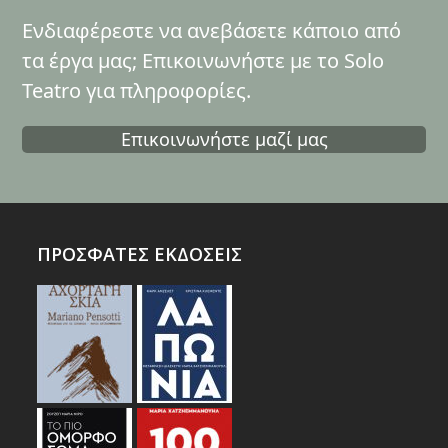
Ενδιαφέρεστε να ανεβάσετε κάποιο από
τα έργα μας; Επικοινωνήστε με το Solo
Teatro για πληροφορίες.
Επικοινωνήστε μαζί μας
ΠΡΟΣΦΑΤΕΣ ΕΚΔΟΣΕΙΣ