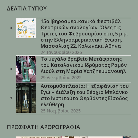
ΔΕΛΤΙΑ ΤΥΠΟΥ
15ο Ιβηροαμερικανικό Φεστιβάλ
Θεατρικών αναλογίων. Όλες τις
Τρίτες του Φεβρουαρίου στις 5 μ.μ.
στην Ελληνοαμερικανική Ένωση,
Μασσαλίας 22, Κολωνάκι, Αθήνα
24 Ιανουαρίου 2026
Το μεγάλο Βραβείο Μετάφρασης
του Καταλανικού Ιδρύματος Ραμόν
Λιούλ στη Μαρία Χατζηεμμανουήλ
29 Δεκεμβρίου 2025
Αυτομυθοπλασία: Η εξαφάνιση του
Εγώ – Διάλεξη του Σέρχιο Μπλάνκο
στο Ινστιτούτο Θερβάντες Είσοδος
ελεύθερη
25 Νοεμβρίου 2025
ΠΡΟΣΦΑΤΗ ΑΡΘΡΟΓΡΑΦΙΑ