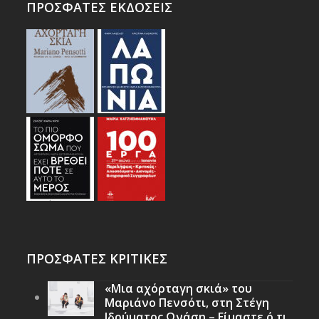
ΠΡΟΣΦΑΤΕΣ ΕΚΔΟΣΕΙΣ
ΠΡΟΣΦΑΤΕΣ ΚΡΙΤΙΚΕΣ
«Μια αχόρταγη σκιά» του
Μαριάνο Πενσότι, στη Στέγη
Ιδρύματος Ωνάση – Είμαστε ό,τι