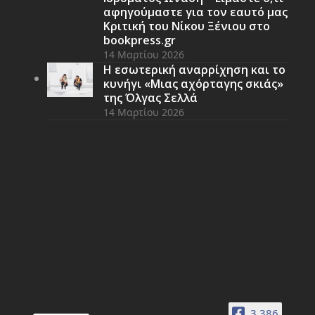
αφηγούμαστε για τον εαυτό μας
Κριτική του Νίκου Ξένιου στο
bookpress.gr
14 Μαρτίου 2026
Η εσωτερική αναρρίχηση και το
κυνήγι «Μιας αχόρταγης σκιάς»
της Όλγας Σελλά
14 Μαρτίου 2026
3,386