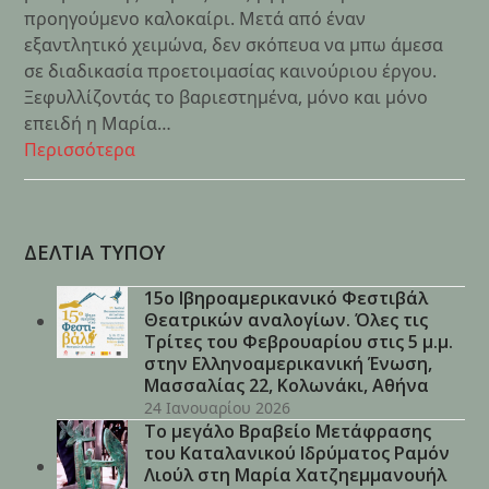
προηγούμενο καλοκαίρι. Μετά από έναν
εξαντλητικό χειμώνα, δεν σκόπευα να μπω άμεσα
σε διαδικασία προετοιμασίας καινούριου έργου.
Ξεφυλλίζοντάς το βαριεστημένα, μόνο και μόνο
επειδή η Μαρία…
Περισσότερα
ΔΕΛΤΙΑ ΤΥΠΟΥ
15ο Ιβηροαμερικανικό Φεστιβάλ
Θεατρικών αναλογίων. Όλες τις
Τρίτες του Φεβρουαρίου στις 5 μ.μ.
στην Ελληνοαμερικανική Ένωση,
Μασσαλίας 22, Κολωνάκι, Αθήνα
24 Ιανουαρίου 2026
Το μεγάλο Βραβείο Μετάφρασης
του Καταλανικού Ιδρύματος Ραμόν
Λιούλ στη Μαρία Χατζηεμμανουήλ