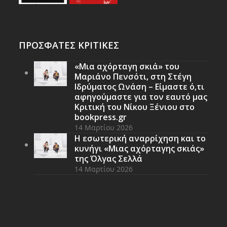
ΠΡΟΣΦΑΤΕΣ ΚΡΙΤΙΚΕΣ
«Μια αχόρταγη σκιά» του
Μαριάνο Πενσότι, στη Στέγη
Ιδρύματος Ωνάση – Είμαστε ό,τι
αφηγούμαστε για τον εαυτό μας
Κριτική του Νίκου Ξένιου στο
bookpress.gr
14 Μαρτίου 2026
Η εσωτερική αναρρίχηση και το
κυνήγι «Μιας αχόρταγης σκιάς»
της Όλγας Σελλά
14 Μαρτίου 2026