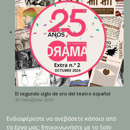
El segundo siglo de oro del teatro español
30 Οκτωβρίου 2024
Ενδιαφέρεστε να ανεβάσετε κάποιο από
τα έργα μας; Επικοινωνήστε με το Solo