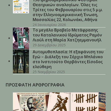
Θεατρικών αναλογίων. Όλες τις
Τρίτες του Φεβρουαρίου στις 5 μ.μ.
στην Ελληνοαμερικανική Ένωση,
Μασσαλίας 22, Κολωνάκι, Αθήνα
24 Ιανουαρίου 2026
Το μεγάλο Βραβείο Μετάφρασης
του Καταλανικού Ιδρύματος Ραμόν
Λιούλ στη Μαρία Χατζηεμμανουήλ
29 Δεκεμβρίου 2025
Αυτομυθοπλασία: Η εξαφάνιση του
Εγώ – Διάλεξη του Σέρχιο Μπλάνκο
στο Ινστιτούτο Θερβάντες Είσοδος
ελεύθερη
25 Νοεμβρίου 2025
ΠΡΟΣΦΑΤΗ ΑΡΘΡΟΓΡΑΦΙΑ