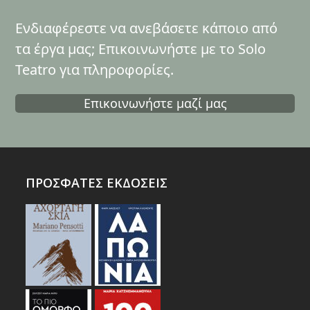
Ενδιαφέρεστε να ανεβάσετε κάποιο από
τα έργα μας; Επικοινωνήστε με το Solo
Teatro για πληροφορίες.
Επικοινωνήστε μαζί μας
ΠΡΟΣΦΑΤΕΣ ΕΚΔΟΣΕΙΣ