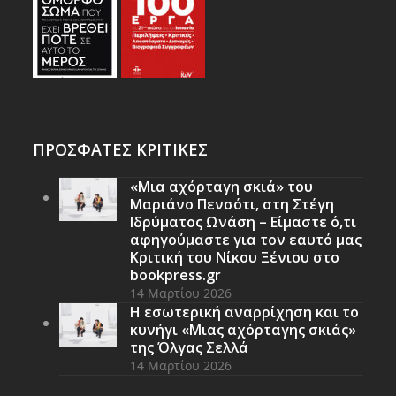
ΠΡΟΣΦΑΤΕΣ ΚΡΙΤΙΚΕΣ
«Μια αχόρταγη σκιά» του
Μαριάνο Πενσότι, στη Στέγη
Ιδρύματος Ωνάση – Είμαστε ό,τι
αφηγούμαστε για τον εαυτό μας
Κριτική του Νίκου Ξένιου στο
bookpress.gr
14 Μαρτίου 2026
Η εσωτερική αναρρίχηση και το
κυνήγι «Μιας αχόρταγης σκιάς»
της Όλγας Σελλά
14 Μαρτίου 2026