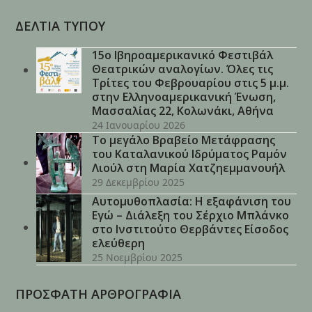
ΔΕΛΤΙΑ ΤΥΠΟΥ
15ο Ιβηροαμερικανικό Φεστιβάλ
Θεατρικών αναλογίων. Όλες τις
Τρίτες του Φεβρουαρίου στις 5 μ.μ.
στην Ελληνοαμερικανική Ένωση,
Μασσαλίας 22, Κολωνάκι, Αθήνα
24 Ιανουαρίου 2026
Το μεγάλο Βραβείο Μετάφρασης
του Καταλανικού Ιδρύματος Ραμόν
Λιούλ στη Μαρία Χατζηεμμανουήλ
29 Δεκεμβρίου 2025
Αυτομυθοπλασία: Η εξαφάνιση του
Εγώ – Διάλεξη του Σέρχιο Μπλάνκο
στο Ινστιτούτο Θερβάντες Είσοδος
ελεύθερη
25 Νοεμβρίου 2025
ΠΡΟΣΦΑΤΗ ΑΡΘΡΟΓΡΑΦΙΑ