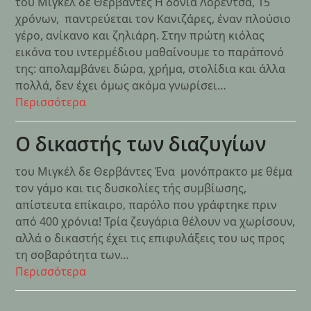
του Μιγκέλ δε Θερβάντες Η δόνια Λορέντσα, 15
χρόνων, παντρεύεται τον Κανιζάρες, έναν πλούσιο
γέρο, ανίκανο και ζηλιάρη. Στην πρώτη κιόλας
εικόνα του ιντερμέδιου μαθαίνουμε το παράπονό
της: απολαμβάνει δώρα, χρήμα, στολίδια και άλλα
πολλά, δεν έχει όμως ακόμα γνωρίσει…
Περισσότερα
Ο δικαστής των διαζυγίων
του Μιγκέλ δε Θερβάντες Ένα μονόπρακτο με θέμα
τον γάμο και τις δυσκολίες τής συμβίωσης,
απίστευτα επίκαιρο, παρόλο που γράφτηκε πριν
από 400 χρόνια! Τρία ζευγάρια θέλουν να χωρίσουν,
αλλά ο δικαστής έχει τις επιφυλάξεις του ως προς
τη σοβαρότητα των…
Περισσότερα