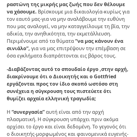
ραστώνη της μικρής μας ζωής που δεν θέλουμε
να χάσουμε.
Βρίσκουμε μια δικαιολογία-κυρίως για
τον εαυτό μας-για να μην αναλάβουμε την ευθύνη
που μας αναλογεί, να μην καταγγείλουμε τη βία, την
αδικία, την ανηθικότητα, την εκμετάλλευση.
Περιμένουμε από τα θύματα
“να μας κάνουν ένα
σινιάλο
“,
για να μας επιτρέψουν την επέμβαση σε
όσα εγκλήματα διαπράττονται εις βάρος τους.
-Διαβάζοντας αυτό το σπουδαίο έργο ,στην αρχή,
διακρίνουμε ότι ο Διοικητής και ο Gottfried
εργάζονται προς τον ίδιο σκοπό ωστόσο στη
συνέχεια η σύγκρουση τους πιστεύετε ότι
θυμίζει αρχαία ελληνική τραγωδία;
Η
“συνεργασία”
αυτή είναι από την αρχή
πλασματική. Η σύγκρουση υπάρχει πριν ακόμα
αρχίσει το έργο και είναι δεδομένη. Το γεγονός ότι
ο διοικητής-μορφωμένος και φαινομενικά ευγενής-