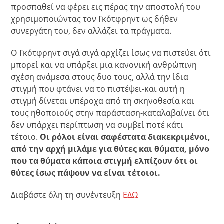
προσπαθεί να φέρει εις πέρας την αποστολή του
χρησιμοποιώντας τον Γκότφρηντ ως δήθεν
συνεργάτη του, δεν αλλάζει τα πράγματα.
Ο Γκότφρηντ σιγά σιγά αρχίζει ίσως να πιστεύει ότι
μπορεί και να υπάρξει μια κανονική ανθρώπινη
σχέση ανάμεσα στους δυο τους, αλλά την ίδια
στιγμή που φτάνει να το πιστέψει-και αυτή η
στιγμή δίνεται υπέροχα από τη σκηνοθεσία και
τους ηθοποιούς στην παράσταση-καταλαβαίνει ότι
δεν υπάρχει περίπτωση να συμβεί ποτέ κάτι
τέτοιο.
Οι ρόλοι είναι σαφέστατα διακεκριμένοι,
από την αρχή μιλάμε για θύτες και θύματα, μόνο
που τα θύματα κάποια στιγμή ελπίζουν ότι οι
θύτες ίσως πάψουν να είναι τέτοιοι.
Διαβάστε όλη τη συνέντευξη
ΕΔΩ