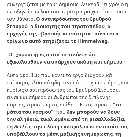
συνεργάζεται με τους δήμιους. Αν κερδίζει χρόνο ή
αν οδηγεί τον λαό του σε μια μοίρα χειρότερη από
τον θάνατο.
Ο αντιπρόσωπος του Ερυθρού
Σταυρού, ο διοικητής του στρατοπέδου, ο
αρχηγός της εβραϊκής κοινότητας: πάνω στο
τρίγωνο αυτό στηρίζεται το Himmelweg.
-Οι χαρακτήρες αυτοί πιστεύετε ότι
εξακολουθούν να υπάρχουν ακόμη και σήμερα ;
Αυτό ακριβώς που κάνει το έργο διαχρονικά
επίκαιρο, κλασικό ήδη, είναι ότι οι χαρακτήρες, και
κυρίως ο αντιπρόσωπος του Ερυθρού Σταυρού,
είναι και σήμερα οι άνθρωποι της διπλανής
πόρτας, είμαστε εμείς οι ίδιοι. Εμείς είμαστε
“τα
μάτια του κόσμου”,
που
δεν μπορούν να δουν
την αλήθεια, τυφλωμένα από τη μισαλλοδοξία,
τη δειλία, την πλύση εγκεφάλου στην οποία μας
υποβάλλουν τα μέσα μαζικής ενημέρωσης, τη