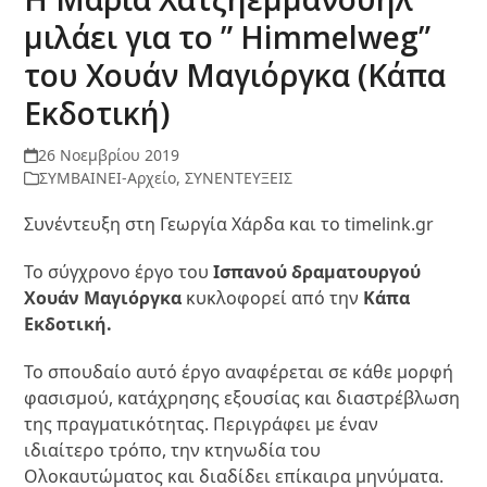
μιλάει για το ” Ηimmelweg”
του Χουάν Μαγιόργκα (Κάπα
Εκδοτική)
26 Νοεμβρίου 2019
ΣΥΜΒΑΙΝΕΙ-Αρχείο
,
ΣΥΝΕΝΤΕΥΞΕΙΣ
Συνέντευξη στη Γεωργία Χάρδα και το timelink.gr
Το σύγχρονο έργο του
Ισπανού δραματουργού
Χουάν Μαγιόργκα
κυκλοφορεί από την
Κάπα
Εκδοτική.
Το
σπουδαίο αυτό έργο αναφέρεται σε κάθε μορφή
φασισμού, κατάχρησης εξουσίας και διαστρέβλωση
της πραγματικότητας. Περιγράφει με έναν
ιδιαίτερο τρόπο, την κτηνωδία του
Ολοκαυτώματος και διαδίδει επίκαιρα μηνύματα.