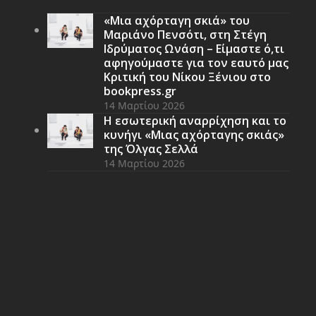
«Μια αχόρταγη σκιά» του
Μαριάνο Πενσότι, στη Στέγη
Ιδρύματος Ωνάση – Είμαστε ό,τι
αφηγούμαστε για τον εαυτό μας
Κριτική του Νίκου Ξένιου στο
bookpress.gr
14 Μαρτίου 2026
Η εσωτερική αναρρίχηση και το
κυνήγι «Μιας αχόρταγης σκιάς»
της Όλγας Σελλά
14 Μαρτίου 2026