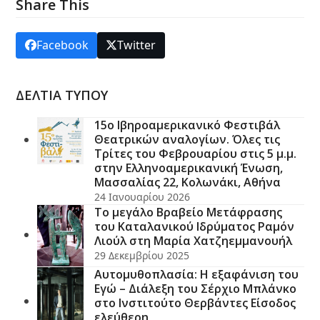
Share This
Facebook
Twitter
ΔΕΛΤΙΑ ΤΥΠΟΥ
15ο Ιβηροαμερικανικό Φεστιβάλ
Θεατρικών αναλογίων. Όλες τις
Τρίτες του Φεβρουαρίου στις 5 μ.μ.
στην Ελληνοαμερικανική Ένωση,
Μασσαλίας 22, Κολωνάκι, Αθήνα
24 Ιανουαρίου 2026
Το μεγάλο Βραβείο Μετάφρασης
του Καταλανικού Ιδρύματος Ραμόν
Λιούλ στη Μαρία Χατζηεμμανουήλ
29 Δεκεμβρίου 2025
Αυτομυθοπλασία: Η εξαφάνιση του
Εγώ – Διάλεξη του Σέρχιο Μπλάνκο
στο Ινστιτούτο Θερβάντες Είσοδος
ελεύθερη