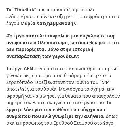
To “Timelink”
σας παρουσιάζει μια πολύ
ενδιαφέρουσα συνέντευξη με τη μεταφράστρια του
έργου
Μαρία Χατζηεμμανουήλ.
-Το έργο αποτελεί ασφαλώς μια συγκλονιστική
αναφορά στο Ολοκαύτωμα, ωστόσο θεωρείτε ότι
δεν περιορίζεται μόνο στην ιστορική
αναπαράσταση των γεγονότων;
Το έργο
ΔΕΝ
είναι μια ιστορική αναπαράσταση των
γεγονότων, η ιστορία που διαδραματίστηκε στο
Στρατόπεδο Τερεζίενσταντ τον Ιούνιο του 1944
αποτελεί για τον Χουάν Μαγιόργκα το όχημα, την
αφορμή για να μιλήσει για θέματα που απασχολούν
σήμερα τον θεατή-αναγνώστη του έργου του.
Το
έργο μιλάει για την ευθύνη του σύγχρονου
ανθρώπου που ενώ γνωρίζει την αλήθεια,
όπως
ο αντιπρόσωπος του Ερυθρού Σταυρού στο έργο,