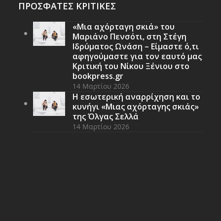
ΠΡΟΣΦΑΤΕΣ ΚΡΙΤΙΚΕΣ
«Μια αχόρταγη σκιά» του
Μαριάνο Πενσότι, στη Στέγη
Ιδρύματος Ωνάση – Είμαστε ό,τι
αφηγούμαστε για τον εαυτό μας
Κριτική του Νίκου Ξένιου στο
bookpress.gr
14 Μαρτίου 2026
Η εσωτερική αναρρίχηση και το
κυνήγι «Μιας αχόρταγης σκιάς»
της Όλγας Σελλά
14 Μαρτίου 2026