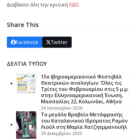
Διαβάστε όλη την κριτική
ΕΔΩ
Share This
Facebook
Twitter
ΔΕΛΤΙΑ ΤΥΠΟΥ
15ο Ιβηροαμερικανικό Φεστιβάλ
Θεατρικών αναλογίων. Όλες τις
Τρίτες του Φεβρουαρίου στις 5 μ.μ.
στην Ελληνοαμερικανική Ένωση,
Μασσαλίας 22, Κολωνάκι, Αθήνα
24 Ιανουαρίου 2026
Το μεγάλο Βραβείο Μετάφρασης
του Καταλανικού Ιδρύματος Ραμόν
Λιούλ στη Μαρία Χατζηεμμανουήλ
29 Δεκεμβρίου 2025