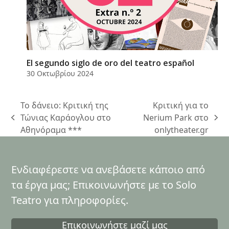
El segundo siglo de oro del teatro español
30 Οκτωβρίου 2024
Το δάνειο: Κριτική της
Κριτική για το
Τώνιας Καράογλου στο
Nerium Park στο
previous
next
Αθηνόραμα ***
onlytheater.gr
post:
post:
Ενδιαφέρεστε να ανεβάσετε κάποιο από
τα έργα μας; Επικοινωνήστε με το Solo
Teatro για πληροφορίες.
Επικοινωνήστε μαζί μας