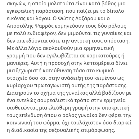
σκηνών, η οποία μολαταύτα είναι κατά βάθος μια
εγκεφαλική παράσταση, που παίζει με το δίπολο
εικόνας και λόγου. Ο Φώτης Λαζάρου και ο
Αποστόλης Ψαρρός ερμηνεύουν τους δύο ρόλους
με πολύ ενδιαφέρον, δεν μιμούνται τις γυναίκες και
δεν απεκδύονται ούτε την αντρική τους υπόσταση.
Με άλλα λόγια ακολουθούν μια ερμηνευτική
γραμμή που δεν εγκλωβίζεται σε καρικατούρες ή
μανιέρες. Αυτή η προσοχή στην λεπτομέρεια δίνει
μια ξεχωριστή κατεύθυνση τόσο στο κωμικό
στοιχείο όσο και στην ανάδειξη του κειμένου ως
κυρίαρχου πρωταγωνιστή αυτής της παράστασης.
Διατηρούν το σχήμα της γυναίκας αλλά βαδίζουν με
ένα εντελώς σουρεαλιστικό τρόπο στην ερμηνεία
υιοθετώντας μια ελεύθερη γραφή στην υποκριτική
τους επένδυση όπου ο ρόλος γυναίκα δεν φέρει την
κοινωνική του φόρμα, όχι τουλάχιστον όσο διαρκεί
η διαδικασία της σεξουαλικής επιμόρφωσης.