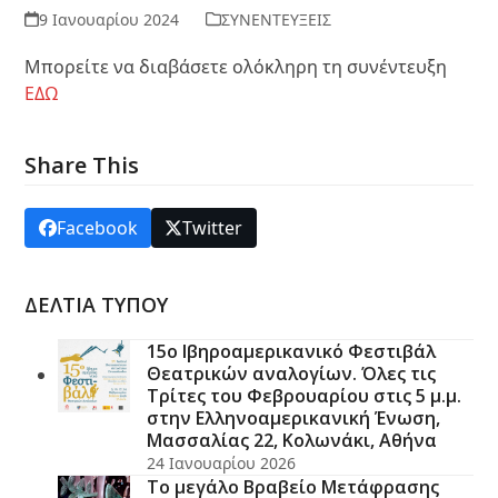
9 Ιανουαρίου 2024
ΣΥΝΕΝΤΕΥΞΕΙΣ
Μπορείτε να διαβάσετε ολόκληρη τη συνέντευξη
ΕΔΩ
Share This
Facebook
Twitter
ΔΕΛΤΙΑ ΤΥΠΟΥ
15ο Ιβηροαμερικανικό Φεστιβάλ
Θεατρικών αναλογίων. Όλες τις
Τρίτες του Φεβρουαρίου στις 5 μ.μ.
στην Ελληνοαμερικανική Ένωση,
Μασσαλίας 22, Κολωνάκι, Αθήνα
24 Ιανουαρίου 2026
Το μεγάλο Βραβείο Μετάφρασης