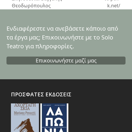
Θεοδωρόπουλος
k.net/
Ενδιαφέρεστε να ανεβάσετε κάποιο από
τα έργα μας; Επικοινωνήστε με το Solo
Teatro για πληροφορίες.
Επικοινωνήστε μαζί μας
ΠΡΟΣΦΑΤΕΣ ΕΚΔΟΣΕΙΣ