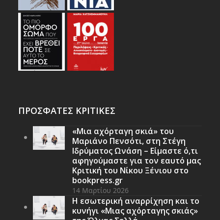
ΠΡΟΣΦΑΤΕΣ ΚΡΙΤΙΚΕΣ
«Μια αχόρταγη σκιά» του
Μαριάνο Πενσότι, στη Στέγη
Ιδρύματος Ωνάση – Είμαστε ό,τι
αφηγούμαστε για τον εαυτό μας
Κριτική του Νίκου Ξένιου στο
bookpress.gr
14 Μαρτίου 2026
Η εσωτερική αναρρίχηση και το
κυνήγι «Μιας αχόρταγης σκιάς»