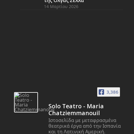
της Όλγας Σελλά
14 Μαρτίου 2026
3,386
Solo Teatro - Maria
Chatziemmanouil
Ιστοσελίδα με μεταφρασμένα
θεατρικά έργα από την Ισπανία
και τη Λατινική Αμερική.