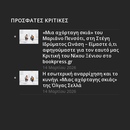
ΠΡΟΣΦΑΤΕΣ ΚΡΙΤΙΚΕΣ
«Μια αχόρταγη σκιά» του
Μαριάνο Πενσότι, στη Στέγη
Ιδρύματος Ωνάση – Είμαστε ό,τι
αφηγούμαστε για τον εαυτό μας
Κριτική του Νίκου Ξένιου στο
bookpress.gr
14 Μαρτίου 2026
Η εσωτερική αναρρίχηση και το
κυνήγι «Μιας αχόρταγης σκιάς»
της Όλγας Σελλά
14 Μαρτίου 2026