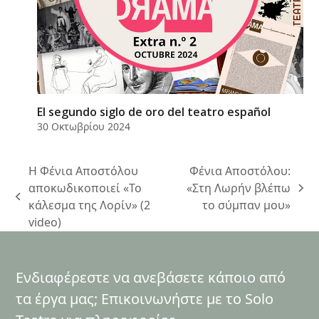
El segundo siglo de oro del teatro español
30 Οκτωβρίου 2024
Η Φένια Αποστόλου
Φένια Αποστόλου:
αποκωδικοποιεί «Το
«Στη Λωρήν βλέπω
next
previous
κάλεσμα της Λορίν» (2
το σύμπαν μου»
post:
post:
video)
Ενδιαφέρεστε να ανεβάσετε κάποιο από
τα έργα μας; Επικοινωνήστε με το Solo