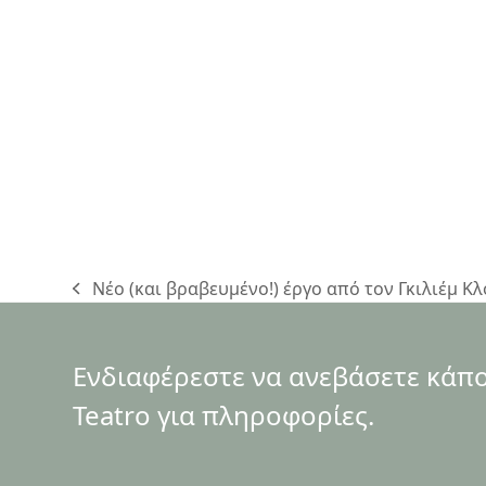
Νέο (και βραβευμένο!) έργο από τον Γκιλιέμ Κ
previous
post:
Ενδιαφέρεστε να ανεβάσετε κάποι
Teatro για πληροφορίες.