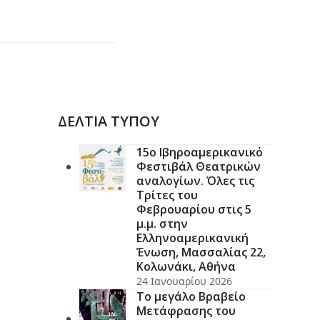
ΔΕΛΤΙΑ ΤΥΠΟΥ
15ο Ιβηροαμερικανικό
Φεστιβάλ Θεατρικών
αναλογίων. Όλες τις
Τρίτες του
Φεβρουαρίου στις 5
μ.μ. στην
Ελληνοαμερικανική
Ένωση, Μασσαλίας 22,
Κολωνάκι, Αθήνα
24 Ιανουαρίου 2026
Το μεγάλο Βραβείο
Μετάφρασης του