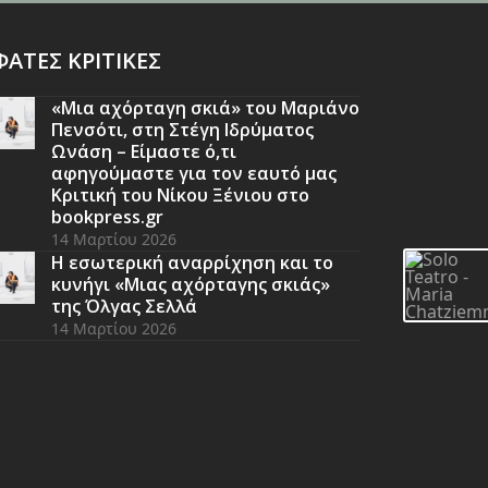
ΑΤΕΣ ΚΡΙΤΙΚΕΣ
«Μια αχόρταγη σκιά» του Μαριάνο
Πενσότι, στη Στέγη Ιδρύματος
Ωνάση – Είμαστε ό,τι
αφηγούμαστε για τον εαυτό μας
Κριτική του Νίκου Ξένιου στο
bookpress.gr
14 Μαρτίου 2026
Η εσωτερική αναρρίχηση και το
κυνήγι «Μιας αχόρταγης σκιάς»
της Όλγας Σελλά
14 Μαρτίου 2026