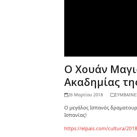
Ο Χουάν Μαγι
Ακαδημίας της
26 Μαρτίου 2018
ΣΥΜΒΑΙΝΕΙ
Ο μεγάλος Ισπανός δραματουργ
Ισπανίας!
https://elpais.com/cultura/20