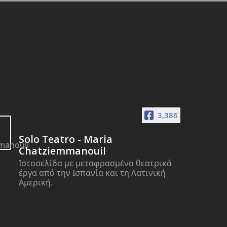
3,386
Solo Teatro - Maria
Chatziemmanouil
Ιστοσελίδα με μεταφρασμένα θεατρικά
έργα από την Ισπανία και τη Λατινική
Αμερική.