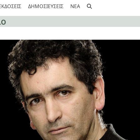
ΕΚΔΟΣΕΙΣ
ΔΗΜΟΣΙΕΥΣΕΙΣ
NEA
ίο