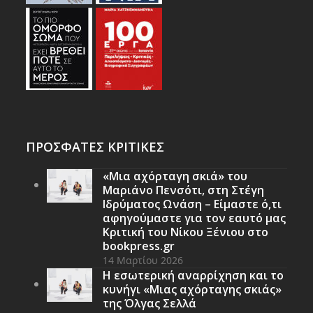
ΠΡΟΣΦΑΤΕΣ ΚΡΙΤΙΚΕΣ
«Μια αχόρταγη σκιά» του
Μαριάνο Πενσότι, στη Στέγη
Ιδρύματος Ωνάση – Είμαστε ό,τι
αφηγούμαστε για τον εαυτό μας
Κριτική του Νίκου Ξένιου στο
bookpress.gr
14 Μαρτίου 2026
Η εσωτερική αναρρίχηση και το
κυνήγι «Μιας αχόρταγης σκιάς»
της Όλγας Σελλά