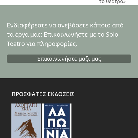
το θέατρο»
Ενδιαφέρεστε να ανεβάσετε κάποιο από
τα έργα μας; Επικοινωνήστε με το Solo
Teatro για πληροφορίες.
Επικοινωνήστε μαζί μας
ΠΡΟΣΦΑΤΕΣ ΕΚΔΟΣΕΙΣ