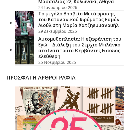
Μασσαλίας 22, Κολωνάκι, Αθήνα
24 Ιανουαρίου 2026
Το μεγάλο Βραβείο Μετάφρασης
του Καταλανικού Ιδρύματος Ραμόν
Λιούλ στη Μαρία Χατζηεμμανουήλ
29 Δεκεμβρίου 2025
Αυτομυθοπλασία: Η εξαφάνιση του
Εγώ – Διάλεξη του Σέρχιο Μπλάνκο
στο Ινστιτούτο Θερβάντες Είσοδος
ελεύθερη
25 Νοεμβρίου 2025
ΠΡΟΣΦΑΤΗ ΑΡΘΡΟΓΡΑΦΙΑ