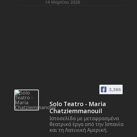
14 Μαρτίου 2026
3,386
Solo Teatro - Maria
Chatziemmanouil
Ιστοσελίδα με μεταφρασμένα
θεατρικά έργα από την Ισπανία
και τη Λατινική Αμερική.