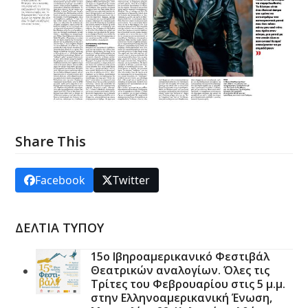
Share This
Facebook
Twitter
ΔΕΛΤΙΑ ΤΥΠΟΥ
15ο Ιβηροαμερικανικό Φεστιβάλ
Θεατρικών αναλογίων. Όλες τις
Τρίτες του Φεβρουαρίου στις 5 μ.μ.
στην Ελληνοαμερικανική Ένωση,