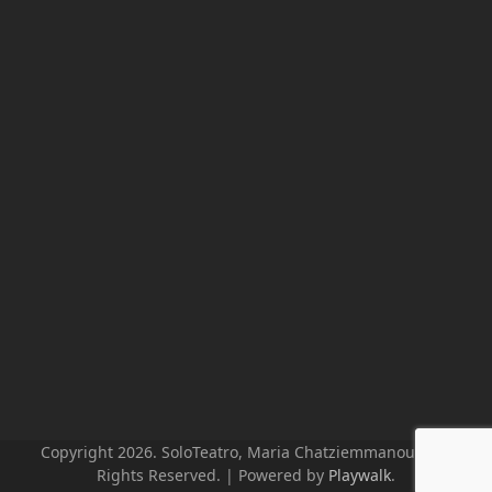
Copyright 2026. SoloTeatro, Maria Chatziemmanouil. All
Rights Reserved. | Powered by
Playwalk
.