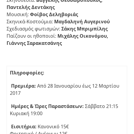
Παντελής Δεντάκης
Μουσική:
Φοίβος Δεληβοριάς
Σκηνικά-Κοστούμια:
Μαγδαληνή Αυγερινού
Σχεδιασμός φωτισμών:
Σάκης Μπριμπίλης
Παίζουν οι ηθοποιοί:
Μιχάλης Οικονόμου,
Γιάννης Σαρακατσάνης
Πληροφορίες:
Πρεμιέρα:
Από 28 Ιανουαρίου έως 12 Μαρτίου
2017
Ημέρες & Ώρες Παραστάσεων:
Σάββατο 21:15
Κυριακή 19:00
Εισιτήρια:
Κανονικό 15€
Φοιτητικό / Ανέργων 12€