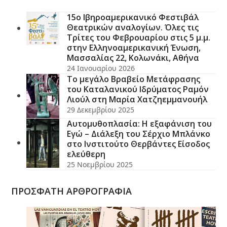
15ο Ιβηροαμερικανικό Φεστιβάλ
Θεατρικών αναλογίων. Όλες τις
Τρίτες του Φεβρουαρίου στις 5 μ.μ.
στην Ελληνοαμερικανική Ένωση,
Μασσαλίας 22, Κολωνάκι, Αθήνα
24 Ιανουαρίου 2026
Το μεγάλο Βραβείο Μετάφρασης
του Καταλανικού Ιδρύματος Ραμόν
Λιούλ στη Μαρία Χατζηεμμανουήλ
29 Δεκεμβρίου 2025
Αυτομυθοπλασία: Η εξαφάνιση του
Εγώ – Διάλεξη του Σέρχιο Μπλάνκο
στο Ινστιτούτο Θερβάντες Είσοδος
ελεύθερη
25 Νοεμβρίου 2025
ΠΡΟΣΦΑΤΗ ΑΡΘΡΟΓΡΑΦΙΑ