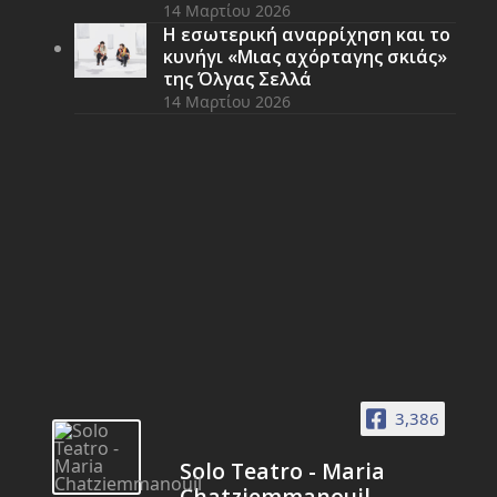
14 Μαρτίου 2026
Η εσωτερική αναρρίχηση και το
κυνήγι «Μιας αχόρταγης σκιάς»
της Όλγας Σελλά
14 Μαρτίου 2026
3,386
Solo Teatro - Maria
Chatziemmanouil