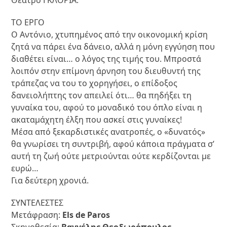
ΤΟ ΕΡΓΟ
Ο Αντόνιο, χτυπημένος από την οικονομική κρίση
ζητά να πάρει ένα δάνειο, αλλά η μόνη εγγύηση που
διαθέτει είναι… ο λόγος της τιμής του. Μπροστά
λοιπόν στην επίμονη άρνηση του διευθυντή της
τράπεζας να του το χορηγήσει, ο επίδοξος
δανειολήπτης τον απειλεί ότι… θα πηδήξει τη
γυναίκα του, αφού το μοναδικό του όπλο είναι η
ακαταμάχητη έλξη που ασκεί στις γυναίκες!
Μέσα από ξεκαρδιστικές ανατροπές, ο «δυνατός»
θα γνωρίσει τη συντριβή, αφού κάποια πράγματα σ’
αυτή τη ζωή ούτε μετριούνται ούτε κερδίζονται με
ευρώ…
Για δεύτερη χρονιά.
ΣΥΝΤΕΛΕΣΤΕΣ
Μετάφραση:
Els de Paros
Σκηνοθεσία:
Βαγγέλης Θεοδωρόπουλος,