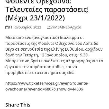
Φουέντε Οβεχούνα:
Τελευταίες παραστάσεις!
(Μέχρι 23/1/2022)
11 Ιανουαρίου 2022
ΣΥΜΒΑΙΝΕΙ-Αρχείο
Μετά από ένα (αναγκαστικό) διάλειμμα οι
παραστάσεις της Φουέντε Οβεχούνα του Λόπε δε
Βέγα σε σκηνοθεσία της Ελένης Ευθυμίου, αρχίζουν
ξανά την Τετάρτη, 12 Ιανουαρίου, στις 19.30.
Μπορείτε να βρείτε αναλυτικές πληροφορίες για το
έργο και την παράσταση καθώς και να
προμηθευτείτε τα εισιτήριά σας εδώ:
https://www.ticketservices.gr/event/fouente-
ovechouna/?eventid=6807&showid=44806
Share This