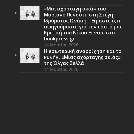
«Μια αχόρταγη σκιά» του
Μαριάνο Πενσότι, στη Στέγη
Ιδρύματος Ωνάση – Είμαστε ό,τι
αφηγούμαστε για τον εαυτό μας
Κριτική του Νίκου Ξένιου στο
bookpress.gr
14 Μαρτίου 2026
Η εσωτερική αναρρίχηση και το
κυνήγι «Μιας αχόρταγης σκιάς»
της Όλγας Σελλά
14 Μαρτίου 2026