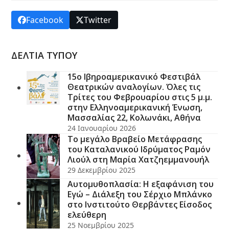
Facebook
Twitter
ΔΕΛΤΙΑ ΤΥΠΟΥ
15ο Ιβηροαμερικανικό Φεστιβάλ
Θεατρικών αναλογίων. Όλες τις
Τρίτες του Φεβρουαρίου στις 5 μ.μ.
στην Ελληνοαμερικανική Ένωση,
Μασσαλίας 22, Κολωνάκι, Αθήνα
24 Ιανουαρίου 2026
Το μεγάλο Βραβείο Μετάφρασης
του Καταλανικού Ιδρύματος Ραμόν
Λιούλ στη Μαρία Χατζηεμμανουήλ
29 Δεκεμβρίου 2025
Αυτομυθοπλασία: Η εξαφάνιση του
Εγώ – Διάλεξη του Σέρχιο Μπλάνκο
στο Ινστιτούτο Θερβάντες Είσοδος
ελεύθερη
25 Νοεμβρίου 2025