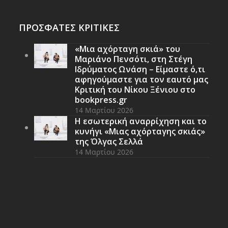
ΠΡΟΣΦΑΤΕΣ ΚΡΙΤΙΚΕΣ
«Μια αχόρταγη σκιά» του
Μαριάνο Πενσότι, στη Στέγη
Ιδρύματος Ωνάση – Είμαστε ό,τι
αφηγούμαστε για τον εαυτό μας
Κριτική του Νίκου Ξένιου στο
bookpress.gr
14 Μαρτίου 2026
Η εσωτερική αναρρίχηση και το
κυνήγι «Μιας αχόρταγης σκιάς»
της Όλγας Σελλά
14 Μαρτίου 2026