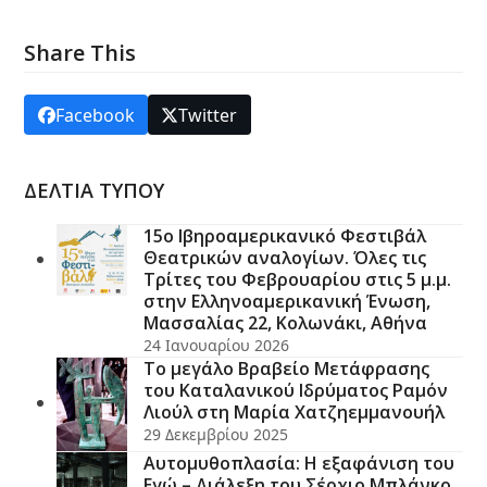
Share This
Facebook
Twitter
ΔΕΛΤΙΑ ΤΥΠΟΥ
15ο Ιβηροαμερικανικό Φεστιβάλ
Θεατρικών αναλογίων. Όλες τις
Τρίτες του Φεβρουαρίου στις 5 μ.μ.
στην Ελληνοαμερικανική Ένωση,
Μασσαλίας 22, Κολωνάκι, Αθήνα
24 Ιανουαρίου 2026
Το μεγάλο Βραβείο Μετάφρασης
του Καταλανικού Ιδρύματος Ραμόν
Λιούλ στη Μαρία Χατζηεμμανουήλ
29 Δεκεμβρίου 2025
Αυτομυθοπλασία: Η εξαφάνιση του
Εγώ – Διάλεξη του Σέρχιο Μπλάνκο