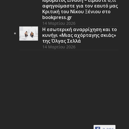
Ιδρύματος Ωνάση – Είμαστε ό,τι
αφηγούμαστε για τον εαυτό μας
Κριτική του Νίκου Ξένιου στο
bookpress.gr
14 Μαρτίου 2026
Η εσωτερική αναρρίχηση και το
κυνήγι «Μιας αχόρταγης σκιάς»
της Όλγας Σελλά
14 Μαρτίου 2026