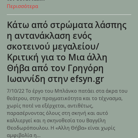
Περισσότερα
Κάτω από στρώματα λάσπης
η αντανάκλαση ενός
σκοτεινού μεγαλείου/
Κριτική για το Μια άλλη
Θήβα από τον Γρηγόρη
Ιωαννίδη στην efsyn.gr
7/10/22 Το έργο του Μπλάνκο πατάει στα άκρα του
θεάτρου, στην πραγματικότητα και το τέχνασμα,
χωρίς ποτέ να εξέρχεται, αντιθέτως,
παρασέρνοντας όλους στη σκηνή και αυτό
καλλιεργεί και η σκηνοθεσία του Βαγγέλη
Θεοδωρόπουλου. Η «Αλλη Θήβα» είναι χωρίς
αμφιβολία η…