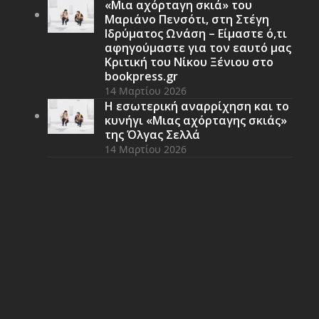
«Μια αχόρταγη σκιά» του
Μαριάνο Πενσότι, στη Στέγη
Ιδρύματος Ωνάση – Είμαστε ό,τι
αφηγούμαστε για τον εαυτό μας
Κριτική του Νίκου Ξένιου στο
bookpress.gr
14 Μαρτίου 2026
Η εσωτερική αναρρίχηση και το
κυνήγι «Μιας αχόρταγης σκιάς»
της Όλγας Σελλά
14 Μαρτίου 2026