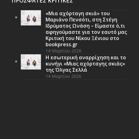
ΠΡΟΣΦΑΤΕΣ ΚΡΙΤΙΚΕΣ
«Μια αχόρταγη σκιά» του
Μαριάνο Πενσότι, στη Στέγη
Ιδρύματος Ωνάση – Είμαστε ό,τι
αφηγούμαστε για τον εαυτό μας
Κριτική του Νίκου Ξένιου στο
bookpress.gr
14 Μαρτίου 2026
Η εσωτερική αναρρίχηση και το
κυνήγι «Μιας αχόρταγης σκιάς»
της Όλγας Σελλά
14 Μαρτίου 2026