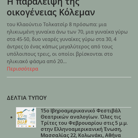
Η παράλειψη της
οικογένειας Κόλεμαν
του Κλαούντιο Τολκατσίρ 8 πρόσωπα: μια
ηλικιωμένη γυναίκα άνω των 70, μια γυναίκα γύρω
στα 45-50, δυο νεαρές γυναίκες γύρω στα 30, 4
άντρες (ο ένας κάπως μεγαλύτερος από τους
υπόλοιπους τρεις, οι οποίοι βρίσκονται στο
ηλικιακό φάσμα από 20…
Περισσότερα
ΔΕΛΤΙΑ ΤΥΠΟΥ
15ο Ιβηροαμερικανικό Φεστιβάλ
Θεατρικών αναλογίων. Όλες τις
Τρίτες του Φεβρουαρίου στις 5 μ.μ.
στην Ελληνοαμερικανική Ένωση,
Μασσαλίας 22, Κολωνάκι, Αθήνα