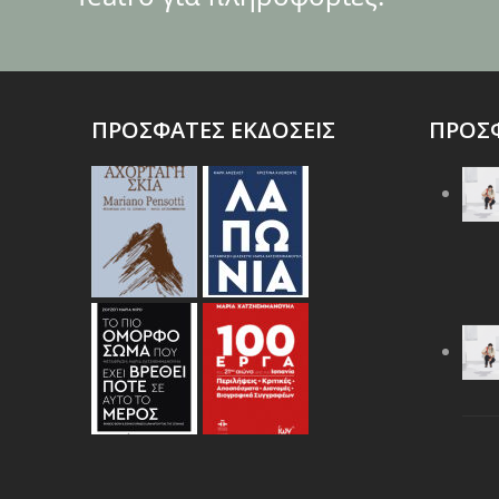
ΠΡΟΣΦΑΤΕΣ ΕΚΔΟΣΕΙΣ
ΠΡΟΣΦ