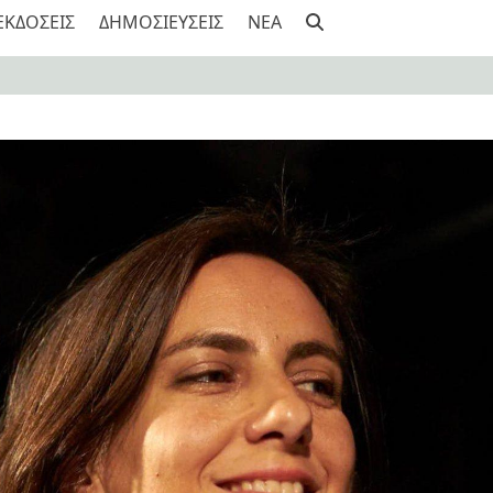
ΕΚΔΟΣΕΙΣ
ΔΗΜΟΣΙΕΥΣΕΙΣ
NEA