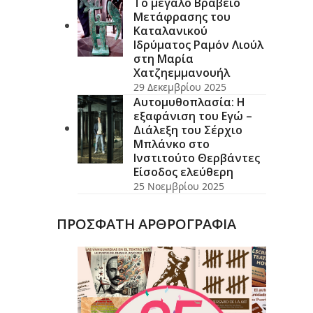
Το μεγάλο Βραβείο
Μετάφρασης του
Καταλανικού
Ιδρύματος Ραμόν Λιούλ
στη Μαρία
Χατζηεμμανουήλ
29 Δεκεμβρίου 2025
Αυτομυθοπλασία: Η
εξαφάνιση του Εγώ –
Διάλεξη του Σέρχιο
Μπλάνκο στο
Ινστιτούτο Θερβάντες
Είσοδος ελεύθερη
25 Νοεμβρίου 2025
ΠΡΟΣΦΑΤΗ ΑΡΘΡΟΓΡΑΦΙΑ