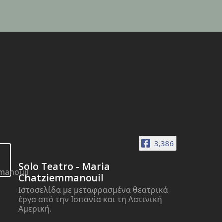
3,386
Solo Teatro - Maria
Chatziemmanouil
Ιστοσελίδα με μεταφρασμένα θεατρικά
έργα από την Ισπανία και τη Λατινική
Αμερική.