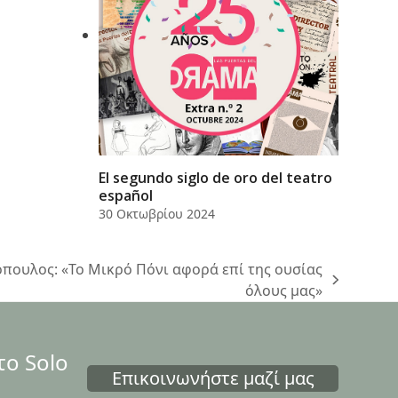
El segundo siglo de oro del teatro
español
30 Οκτωβρίου 2024
πουλος: «Το Μικρό Πόνι αφορά επί της ουσίας
όλους μας»
το Solo
Επικοινωνήστε μαζί μας