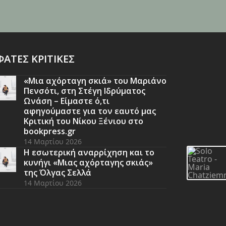
ΑΤΕΣ ΚΡΙΤΙΚΕΣ
«Μια αχόρταγη σκιά» του Μαριάνο
Πενσότι, στη Στέγη Ιδρύματος
Ωνάση – Είμαστε ό,τι
αφηγούμαστε για τον εαυτό μας
Κριτική του Νίκου Ξένιου στο
bookpress.gr
14 Μαρτίου 2026
Η εσωτερική αναρρίχηση και το
κυνήγι «Μιας αχόρταγης σκιάς»
της Όλγας Σελλά
14 Μαρτίου 2026