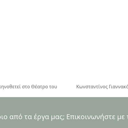
σκηνοθετεί στο Θέατρο του
Κωνσταντίνος Γιαννακό
next
post:
ο από τα έργα μας; Επικοινωνήστε με 