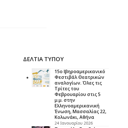
ΔΕΛΤΙΑ ΤΥΠΟΥ
15ο Ιβηροαμερικανικό
Φεστιβάλ Θεατρικών
αναλογίων. Όλες τις
Τρίτες του
Φεβρουαρίου στις 5
μ.μ. στην
Ελληνοαμερικανική
Ένωση, Μασσαλίας 22,
Κολωνάκι, Αθήνα
24 Ιανουαρίου 2026