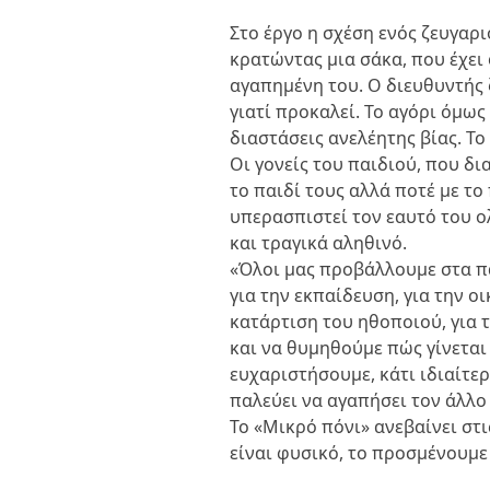
Στο έργο η σχέση ενός ζευγαρι
κρατώντας μια σάκα, που έχει
αγαπημένη του. Ο διευθυντής ζ
γιατί προκαλεί. Το αγόρι όμως
διαστάσεις ανελέητης βίας. Το
Οι γονείς του παιδιού, που δ
το παιδί τους αλλά ποτέ με το
υπερασπιστεί τον εαυτό του ο
και τραγικά αληθινό.
«Όλοι μας προβάλλουμε στα παι
για την εκπαίδευση, για την ο
κατάρτιση του ηθοποιού, για τ
και να θυμηθούμε πώς γίνεται 
ευχαριστήσουμε, κάτι ιδιαίτερ
παλεύει να αγαπήσει τον άλλο γ
Το «Μικρό πόνι» ανεβαίνει στ
είναι φυσικό, το προσμένουμε