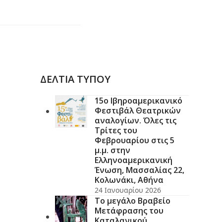
ΔΕΛΤΙΑ ΤΥΠΟΥ
15ο Ιβηροαμερικανικό
Φεστιβάλ Θεατρικών
αναλογίων. Όλες τις
Τρίτες του
Φεβρουαρίου στις 5
μ.μ. στην
Ελληνοαμερικανική
Ένωση, Μασσαλίας 22,
Κολωνάκι, Αθήνα
24 Ιανουαρίου 2026
Το μεγάλο Βραβείο
Μετάφρασης του
Καταλανικού