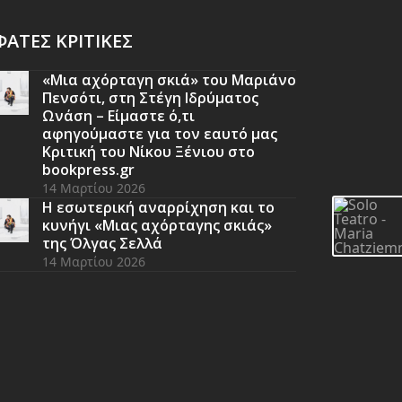
ΑΤΕΣ ΚΡΙΤΙΚΕΣ
«Μια αχόρταγη σκιά» του Μαριάνο
Πενσότι, στη Στέγη Ιδρύματος
Ωνάση – Είμαστε ό,τι
αφηγούμαστε για τον εαυτό μας
Κριτική του Νίκου Ξένιου στο
bookpress.gr
14 Μαρτίου 2026
Η εσωτερική αναρρίχηση και το
κυνήγι «Μιας αχόρταγης σκιάς»
της Όλγας Σελλά
14 Μαρτίου 2026