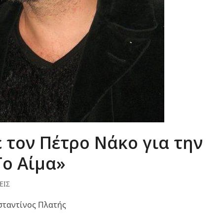
 τον Πέτρο Νάκο για την
ο Αίμα»
ΕΙΣ
ταντίνος Πλατής