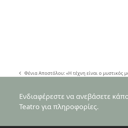
Φένια Αποστόλου: «Η τέχνη είναι ο μυστικός 
previous
post:
Ενδιαφέρεστε να ανεβάσετε κάποι
Teatro για πληροφορίες.