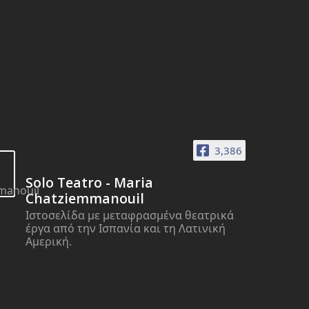
3,386
Solo Teatro - Maria
Chatziemmanouil
Ιστοσελίδα με μεταφρασμένα θεατρικά
έργα από την Ισπανία και τη Λατινική
Αμερική.