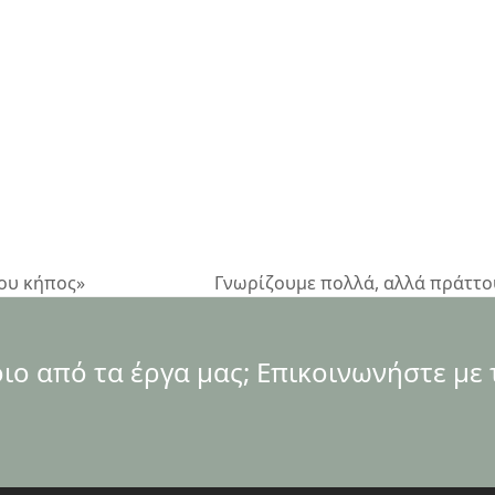
μου κήπος»
Γνωρίζουμε πολλά, αλλά πράττο
next
post:
ο από τα έργα μας; Επικοινωνήστε με 