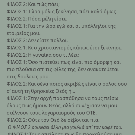
ΦΙΛΟΣ 2: Και πώς πάει;
ΦΙΛΟΣ 1: Τώρα μόλις ξεκίνησα, πάει καλά όμως.
ΦΙΛΟΣ 2: Πόσα μέλη είστε;
ΦΙΛΟΣ 1: Για την ώρα εγώ και οι υπάλληλοι της
εταιρείας μου.
ΦΙΛΟΣ 2: Δεν είστε πολλοί.
ΦΙΛΟΣ 1: Κι ο χριστιανισμός κάπως έτσι ξεκίνησε.
ΦΙΛΟΣ 2: Η γυναίκα σου τι λέει;
ΦΙΛΟΣ 1: Όσο πιστεύει πως είναι πιο όμορφη και
πιο πλούσια απ’ τις φίλες της, δεν ανακατεύεται
στις δουλειές μου.
ΦΙΛΟΣ 2: Και σένα ποιος ακριβώς είναι ο ρόλος σου
σ’ αυτή τη θρησκεία; Θεός ή…
ΦΙΛΟΣ 1: Στην αρχή προσπάθησα να τους πείσω
όλους πως ήμουν Θεός, αλλά συνέχισαν να μου
στέλνουν τους λογαριασμούς του ΟΤΕ.
ΦΙΛΟΣ 2: Ούτε τον Θεό δε σέβονται πια.
Ο ΦΙΛΟΣ 2 ρουφάει άλλη μια γουλιά απ’ τον καφέ του.
ΦΙΛΟΣ 1: Τους απείλησα πως θα προκαλούσα μια