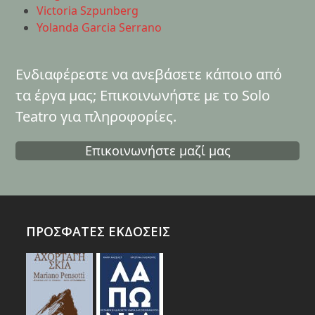
Victoria Szpunberg
Yolanda Garcia Serrano
Ενδιαφέρεστε να ανεβάσετε κάποιο από
τα έργα μας; Επικοινωνήστε με το Solo
Teatro για πληροφορίες.
Επικοινωνήστε μαζί μας
ΠΡΟΣΦΑΤΕΣ ΕΚΔΟΣΕΙΣ