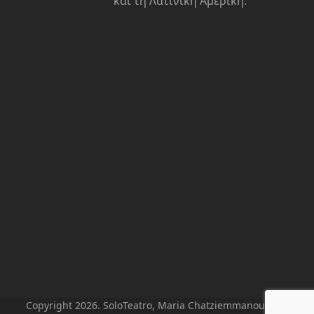
και τη Λατινική Αμερική.
Copyright 2026. SoloTeatro, Maria Chatziemmanouil. All