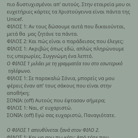
πιο δυστυχισμένοι απ’ αυτούς. Στην εταιρεία μου οι
ευχετήριες κάρτες τα Χριστούγεννα είναι πάντα της
Unicef.
ΦΙΛΟΣ 1: Αν τους δώσουμε αυτά που δικαιούνται,
μετά θα μας ζητάνε τα πάντα.
ΦΙΛΟΣ 2: Και πώς είναι ο παράδεισος που έλεγες;
ΦΙΛΟΣ 1: Ακριβώς όπως εδώ, απλώς πληρώνουμε
τις υπερωρίες. Συγγνώμη ένα λεπτό.
Ο ΦΙΛΟΣ 1 μιλάει με τη γραμματέα του στο εσωτερικό
τηλέφωνο.
ΦΙΛΟΣ 1: Σε παρακαλώ Σόνια, μπορείς να μου
φέρεις έναν απ’ τους σάκους που είναι στην
αποθήκη;
ΣΟΝΙΑ: (off) Αυτούς που έφτασαν σήμερα;
ΦΙΛΟΣ 1: Ναι, σ’ ευχαριστώ.
ΣΟΝΙΑ: (off) Εγώ σας ευχαριστώ, Παναγιότατε.
Ο ΦΙΛΟΣ 1 απευθύνεται ξανά στον ΦΙΛΟ 2.
ΦΙΛΟΣ 1: Και να σου πω κάτι; Από τότε που