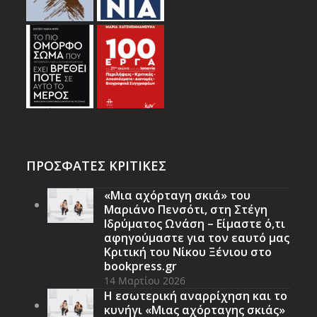
ΠΡΟΣΦΑΤΕΣ ΚΡΙΤΙΚΕΣ
«Μια αχόρταγη σκιά» του
Μαριάνο Πενσότι, στη Στέγη
Ιδρύματος Ωνάση – Είμαστε ό,τι
αφηγούμαστε για τον εαυτό μας
Κριτική του Νίκου Ξένιου στο
bookpress.gr
14 Μαρτίου 2026
Η εσωτερική αναρρίχηση και το
κυνήγι «Μιας αχόρταγης σκιάς»