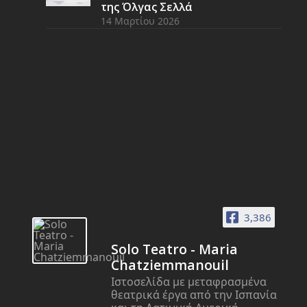
της Όλγας Σελλά
14 Μαρτίου 2026
3,386
Solo Teatro - Maria
Chatziemmanouil
Ιστοσελίδα με μεταφρασμένα
θεατρικά έργα από την Ισπανία