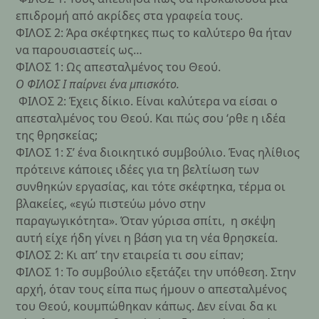
επιδρομή από ακρίδες στα γραφεία τους.
ΦΙΛΟΣ 2: Άρα σκέφτηκες πως το καλύτερο θα ήταν
να παρουσιαστείς ως…
ΦΙΛΟΣ 1: Ως απεσταλμένος του Θεού.
Ο ΦΙΛΟΣ Ι παίρνει ένα μπισκότο.
ΦΙΛΟΣ 2: Έχεις δίκιο. Είναι καλύτερα να είσαι ο
απεσταλμένος του Θεού. Και πώς σου ‘ρθε η ιδέα
της θρησκείας;
ΦΙΛΟΣ 1: Σ’ ένα διοικητικό συμβούλιο. Ένας ηλίθιος
πρότεινε κάποιες ιδέες για τη βελτίωση των
συνθηκών εργασίας, και τότε σκέφτηκα, τέρμα οι
βλακείες, «εγώ πιστεύω μόνο στην
παραγωγικότητα». Όταν γύρισα σπίτι, η σκέψη
αυτή είχε ήδη γίνει η βάση για τη νέα θρησκεία.
ΦΙΛΟΣ 2: Κι απ’ την εταιρεία τι σου είπαν;
ΦΙΛΟΣ 1: Το συμβούλιο εξετάζει την υπόθεση. Στην
αρχή, όταν τους είπα πως ήμουν ο απεσταλμένος
του Θεού, κουμπώθηκαν κάπως. Δεν είναι δα κι