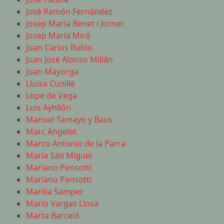
José Ramón Fernández
Josep Maria Benet i Jornet
Josep María Miró
Juan Carlos Rubio
Juan José Alonso Millán
Juan Mayorga
Lluisa Cunillé
Lope de Vega
Luis Ayhllón
Manuel Tamayo y Baus
Marc Angelet
Marco Antonio de la Parra
María San Miguel
Mariano Pensotti
Mariano Pensotti
Marilia Samper
Mario Vargas Llosa
Marta Barceló