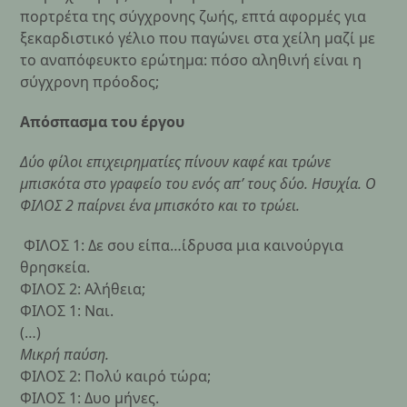
πορτρέτα της σύγχρονης ζωής, επτά αφορμές για
ξεκαρδιστικό γέλιο που παγώνει στα χείλη μαζί με
το αναπόφευκτο ερώτημα: πόσο αληθινή είναι η
σύγχρονη πρόοδος;
Απόσπασμα του έργου
Δύο φίλοι επιχειρηματίες πίνουν καφέ και τρώνε
μπισκότα στο γραφείο του ενός απ’ τους δύο. Ησυχία. Ο
ΦΙΛΟΣ 2 παίρνει ένα μπισκότο και το τρώει.
ΦΙΛΟΣ 1: Δε σου είπα…ίδρυσα μια καινούργια
θρησκεία.
ΦΙΛΟΣ 2: Αλήθεια;
ΦΙΛΟΣ 1: Ναι.
(…)
Μικρή παύση.
ΦΙΛΟΣ 2: Πολύ καιρό τώρα;
ΦΙΛΟΣ 1: Δυο μήνες.