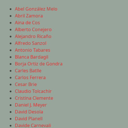
Abel González Melo
Abril Zamora
Aina de Cos
Alberto Conejero
Alejandro Ricaño
Alfredo Sanzol
Antonio Tabares
Blanca Bardagil
Borja Ortiz de Gondra
Carles Batlle
Carlos Ferrera
Cesar Brie
Claudio Tolcachir
Cristina Clemente
Daniel J. Meyer
David Desola
David Planell
Davide Carnevali