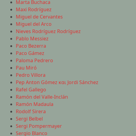
Marta Buchaca
Maxi Rodríguez
Miguel de Cervantes
Miguel del Arco
Nieves Rodríguez Rodríguez
Pablo Messiez
Paco Bezerra
Paco Gámez
Paloma Pedrero
Pau Miró
Pedro Villora
Pep Anton Gómez και Jordi Sánchez
Rafel Gallego
Ramón del Valle-Inclán
Ramón Madaula
Rodolf Sirera
Sergi Belbel
Sergi Pompermayer
Sergio Blanco