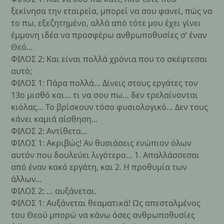
ξεκίνησα την εταιρεία, μπορεί να σου φανεί, πώς να
το πω, εξεζητημένο, αλλά από τότε μου έχει γίνει
έμμονη ιδέα να προσφέρω ανθρωποθυσίες σ’ έναν
Θεό…
ΦΙΛΟΣ 2: Και είναι πολλά χρόνια που το σκέφτεσαι
αυτό;
ΦΙΛΟΣ 1: Πάρα πολλά… Δίνεις στους εργάτες τον
13ο μισθό και… τι να σου πω… δεν τρελαίνονται
κιόλας… Το βρίσκουν τόσο φυσιολογικό… Δεν τους
κάνει καμιά αίσθηση…
ΦΙΛΟΣ 2: Αντίθετα…
ΦΙΛΟΣ 1: Ακριβώς! Αν θυσιάσεις ενώπιον όλων
αυτόν που δουλεύει λιγότερο… 1. Απαλλάσσεσαι
από έναν κακό εργάτη, και 2. Η προθυμία των
άλλων…
ΦΙΛΟΣ 2: … αυξάνεται.
ΦΙΛΟΣ 1: Αυξάνεται θεαματικά! Ως απεσταλμένος
του Θεού μπορώ να κάνω όσες ανθρωποθυσίες