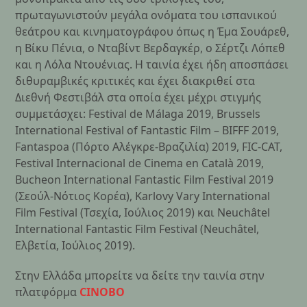
πρωταγωνιστούν μεγάλα ονόματα του ισπανικού
θεάτρου και κινηματογράφου όπως η Έμα Σουάρεθ,
η Βίκυ Πένια, ο Νταβίντ Βερδαγκέρ, ο Σέρτζι Λόπεθ
και η Λόλα Ντουένιας. Η ταινία έχει ήδη αποσπάσει
διθυραμβικές κριτικές και έχει διακριθεί στα
Διεθνή Φεστιβάλ στα οποία έχει μέχρι στιγμής
συμμετάσχει: Festival de Málaga 2019, Brussels
International Festival of Fantastic Film – BIFFF 2019,
Fantaspoa (Πόρτο Αλέγκρε-Βραζιλία) 2019, FIC-CAT,
Festival Internacional de Cinema en Català 2019,
Bucheon International Fantastic Film Festival 2019
(Σεούλ-Νότιος Κορέα), Karlovy Vary International
Film Festival (Τσεχία, Ιούλιος 2019) και Neuchâtel
International Fantastic Film Festival (Neuchâtel,
Ελβετία, Ιούλιος 2019).
Στην Ελλάδα μπορείτε να δείτε την ταινία στην
πλατφόρμα
CINOBO