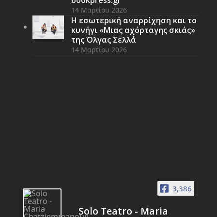
bookpress.gr
14 Μαρτίου 2026
Η εσωτερική αναρρίχηση και το
κυνήγι «Μιας αχόρταγης σκιάς»
της Όλγας Σελλά
14 Μαρτίου 2026
3,386
Solo Teatro - Maria