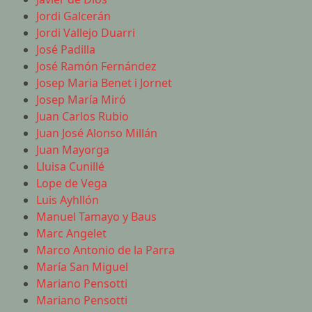
Jordi Galcerán
Jordi Vallejo Duarri
José Padilla
José Ramón Fernández
Josep Maria Benet i Jornet
Josep María Miró
Juan Carlos Rubio
Juan José Alonso Millán
Juan Mayorga
Lluisa Cunillé
Lope de Vega
Luis Ayhllón
Manuel Tamayo y Baus
Marc Angelet
Marco Antonio de la Parra
María San Miguel
Mariano Pensotti
Mariano Pensotti