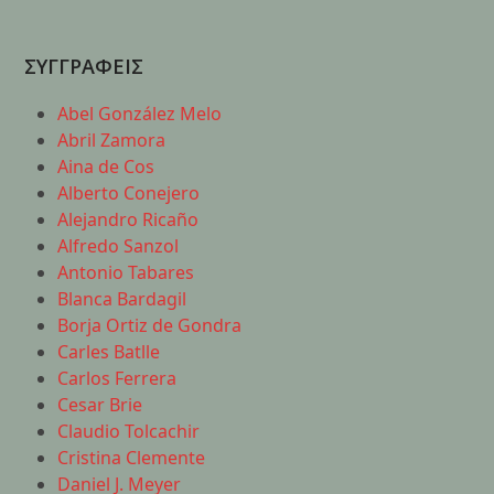
ΣΥΓΓΡΑΦΕΙΣ
Abel González Melo
Abril Zamora
Aina de Cos
Alberto Conejero
Alejandro Ricaño
Alfredo Sanzol
Antonio Tabares
Blanca Bardagil
Borja Ortiz de Gondra
Carles Batlle
Carlos Ferrera
Cesar Brie
Claudio Tolcachir
Cristina Clemente
Daniel J. Meyer