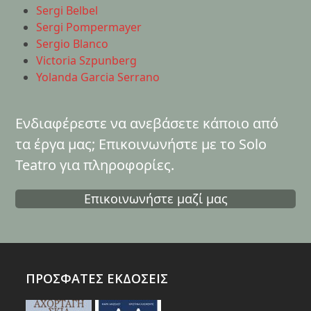
Sergi Belbel
Sergi Pompermayer
Sergio Blanco
Victoria Szpunberg
Yolanda Garcia Serrano
Ενδιαφέρεστε να ανεβάσετε κάποιο από
τα έργα μας; Επικοινωνήστε με το Solo
Teatro για πληροφορίες.
Επικοινωνήστε μαζί μας
ΠΡΟΣΦΑΤΕΣ ΕΚΔΟΣΕΙΣ