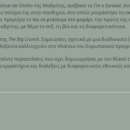
stival de Οtoño της Μαδρίτης, ανέβασε το
I’m a Survivor
, έ
ου πατέρα της στην πανδημία, στο οποίο μοιράστηκε τη σ
νε πρεμιέρα το
Και να φτάσουμε στο φεγγάρι
, την πρώτη της
δρίτης, με θέμα το σεξ, τη βία και τη διαφορετικότητα.
 της
The Big Crunch
. Σημειώσεις σχετικά με μια διαδικασία
ιλοξενία καλλιτεχνών στο πλαίσιο του Ευρωπαϊκού προγρ
ς πέντε παραστάσεις που έχει δημιουργήσει με τον θίασό τ
ργαστήρια και διαλέξεις με διαφορετικούς εθνικούς και