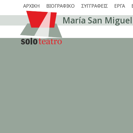
Skip
ΑΡΧΙΚΗ
ΒΙΟΓΡΑΦΙΚΟ
ΣΥΓΓΡΑΦΕΙΣ
ΕΡΓΑ
to
content
María San Miguel