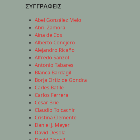
ΣΥΓΓΡΑΦΕΙΣ
Abel González Melo
Abril Zamora
Aina de Cos
Alberto Conejero
Alejandro Ricaño
Alfredo Sanzol
Antonio Tabares
Blanca Bardagil
Borja Ortiz de Gondra
Carles Batlle
Carlos Ferrera
Cesar Brie
Claudio Tolcachir
Cristina Clemente
Daniel J. Meyer
David Desola