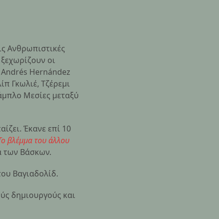
ις Ανθρωπιστικές
 ξεχωρίζουν οι
ι Andrés Hernández
ίπ Γκωλιέ, Τζέρεμι
 Πάμπλο Μεσίες μεταξύ
αίζει. Έκανε επί 10
Το βλέμμα του άλλου
ρα των Βάσκων.
του Βαγιαδολίδ.
ούς δημιουργούς και