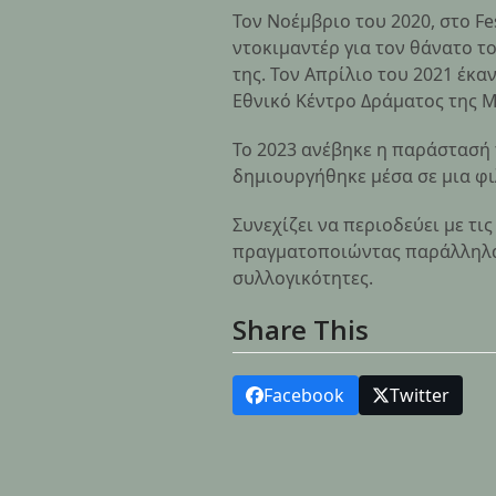
Τον Νοέμβριο του 2020, στο Fe
ντοκιμαντέρ για τον θάνατο τ
της. Τον Απρίλιο του 2021 έκα
Εθνικό Κέντρο Δράματος της Μα
Το 2023 ανέβηκε η παράστασή
δημιουργήθηκε μέσα σε μια φ
Συνεχίζει να περιοδεύει με τι
πραγματοποιώντας παράλληλα ε
συλλογικότητες.
Share This
Facebook
Twitter