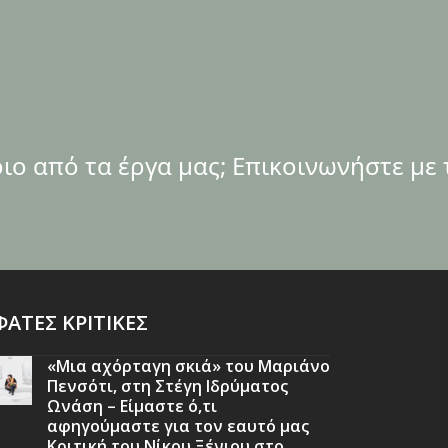
ο από τα έργα μας; Επικοινωνήστε με 
ΑΤΕΣ ΚΡΙΤΙΚΕΣ
«Μια αχόρταγη σκιά» του Μαριάνο
Πενσότι, στη Στέγη Ιδρύματος
Ωνάση – Είμαστε ό,τι
αφηγούμαστε για τον εαυτό μας
Κριτική του Νίκου Ξένιου στο