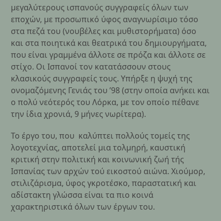
μεγαλύτερους ισπανούς συγγραφείς όλων των
εποχών, με προσωπικό ύφος αναγνωρίσιμο τόσο
στα πεζά του (νουβέλες και μυθιστορήματα) όσο
και στα ποιητικά και θεατρικά του δημιουργήματα,
που είναι γραμμένα άλλοτε σε πρόζα και άλλοτε σε
στίχο. Οι Ισπανοί τον κατατάσσουν στους
κλασικούς συγγραφείς τους. Υπήρξε η ψυχή της
ονομαζόμενης Γενιάς του ’98 (στην οποία ανήκει και
ο πολύ νεότερός του Λόρκα, με τον οποίο πέθανε
την ίδια χρονιά, 9 μήνες νωρίτερα).
Το έργο του, που καλύπτει πολλούς τομείς της
λογοτεχνίας, αποτελεί μια τολμηρή, καυστική
κριτική στην πολιτική και κοινωνική ζωή τής
Ισπανίας των αρχών τού εικοστού αιώνα. Χιούμορ,
στιλιζάρισμα, ύφος γκροτέσκο, παραστατική και
αδίστακτη γλώσσα είναι τα πιο κοινά
χαρακτηριστικά όλων των έργων του.