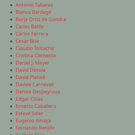
Antonio Tabares
Blanca Bardagil
Borja Ortiz de Gondra
Carles Batlle
Carlos Ferrera
Cesar Brie
Claudio Tolcachir
Cristina Clemente
Daniel J. Meyer
David Desola
David Planell
Davide Carnevali
Denise Despeyroux
Edgar Chías
Ernesto Caballero
Esteve Soler
Eugenio Amaya
Fernando Renjifo