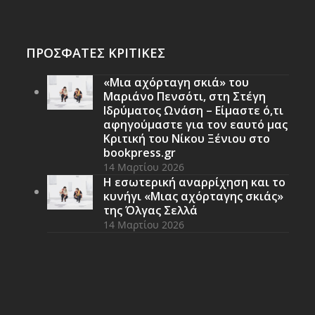
ΠΡΟΣΦΑΤΕΣ ΚΡΙΤΙΚΕΣ
«Μια αχόρταγη σκιά» του
Μαριάνο Πενσότι, στη Στέγη
Ιδρύματος Ωνάση – Είμαστε ό,τι
αφηγούμαστε για τον εαυτό μας
Κριτική του Νίκου Ξένιου στο
bookpress.gr
14 Μαρτίου 2026
Η εσωτερική αναρρίχηση και το
κυνήγι «Μιας αχόρταγης σκιάς»
της Όλγας Σελλά
14 Μαρτίου 2026