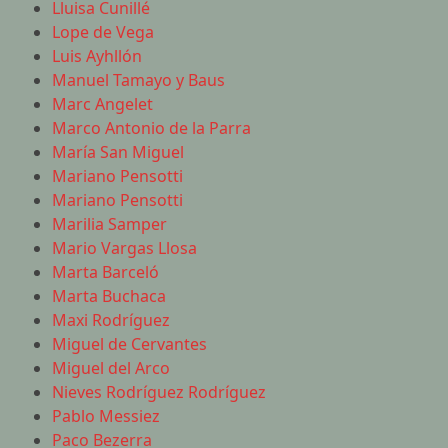
Lluisa Cunillé
Lope de Vega
Luis Ayhllón
Manuel Tamayo y Baus
Marc Angelet
Marco Antonio de la Parra
María San Miguel
Mariano Pensotti
Mariano Pensotti
Marilia Samper
Mario Vargas Llosa
Marta Barceló
Marta Buchaca
Maxi Rodríguez
Miguel de Cervantes
Miguel del Arco
Nieves Rodríguez Rodríguez
Pablo Messiez
Paco Bezerra