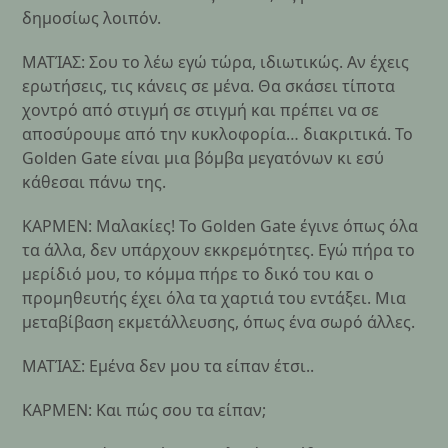
δημοσίως λοιπόν.
ΜΑΤΊΑΣ: Σου το λέω εγώ τώρα, ιδιωτικώς. Αν έχεις
ερωτήσεις, τις κάνεις σε μένα. Θα σκάσει τίποτα
χοντρό από στιγμή σε στιγμή και πρέπει να σε
αποσύρουμε από την κυκλοφορία… διακριτικά. To
Golden Gate είναι μια βόμβα μεγατόνων κι εσύ
κάθεσαι πάνω της.
ΚΑΡΜΕΝ: Μαλακίες! Το Golden Gate έγινε όπως όλα
τα άλλα, δεν υπάρχουν εκκρεμότητες. Εγώ πήρα το
μερίδιό μου, το κόμμα πήρε το δικό του και ο
προμηθευτής έχει όλα τα χαρτιά του εντάξει. Μια
μεταβίβαση εκμετάλλευσης, όπως ένα σωρό άλλες.
ΜΑΤΊΑΣ: Εμένα δεν μου τα είπαν έτσι..
ΚΑΡΜΕΝ: Και πώς σου τα είπαν;