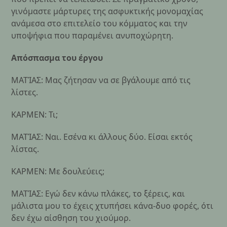
γινόμαστε μάρτυρες της ασφυκτικής μονομαχίας
ανάμεσα στο επιτελείο του κόμματος και την
υποψήφια που παραμένει ανυποχώρητη.
Απόσπασμα του έργου
ΜΑΤΊΑΣ: Μας ζήτησαν να σε βγάλουμε από τις
λίστες.
ΚΑΡΜΕΝ: Τι;
ΜΑΤΊΑΣ: Ναι. Εσένα κι άλλους δύο. Είσαι εκτός
λίστας.
ΚΑΡΜΕΝ: Με δουλεύεις;
ΜΑΤΊΑΣ: Εγώ δεν κάνω πλάκες, το ξέρεις, και
μάλιστα μου το έχεις χτυπήσει κάνα-δυο φορές, ότι
δεν έχω αίσθηση του χιούμορ.