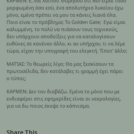
ΚΑΡΜΕΝ: Ε, ναι λοιπόν. Θυμήσου ότι δεν είμαι τόσο
μορφωμένη όσο εσύ, ένα απολυτήριο λυκείου έχω
μόνο, εμένα πρέπει να μου τα κάνεις λιανά όλα.
Ποιο είναι το πρόβλημα; Το Golden Gate; Εγώ είμαι
καλυμμένη, το πολύ να πιάσουν τους τεχνικούς,
δεν υπάρχουν αποδείξεις για να καταλογίσουν
ευθύνες σε κανέναν άλλο, κι αν υπήρχαν, τι να λέμε
τώρα, είχαν την υπογραφή του ελεγκτή. Τίποτ’ άλλο;
ΜΑΤΊΑΣ: Το θεωρείς λίγο; Θα μας ξεσκίσουν τα
πρωτοσέλιδα, δεν κατάλαβες τι γραμμή έχει πάρει
ο τύπος;
ΚΑΡΜΕΝ: Δεν τον διαβάζω. Εμένα το μόνο που με
ενδιαφέρει στις εφημερίδες είναι οι νεκρολογίες,
για να δω ποιος έκοψε το κάπνισμα.
Share This