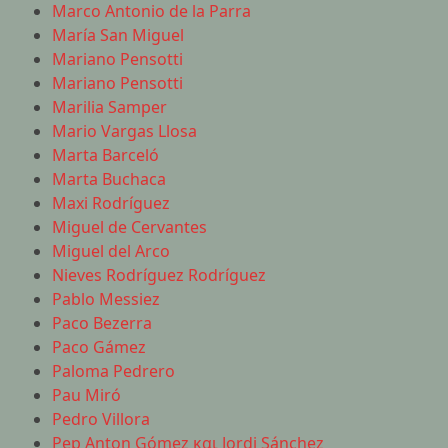
Marco Antonio de la Parra
María San Miguel
Mariano Pensotti
Mariano Pensotti
Marilia Samper
Mario Vargas Llosa
Marta Barceló
Marta Buchaca
Maxi Rodríguez
Miguel de Cervantes
Miguel del Arco
Nieves Rodríguez Rodríguez
Pablo Messiez
Paco Bezerra
Paco Gámez
Paloma Pedrero
Pau Miró
Pedro Villora
Pep Anton Gómez και Jordi Sánchez