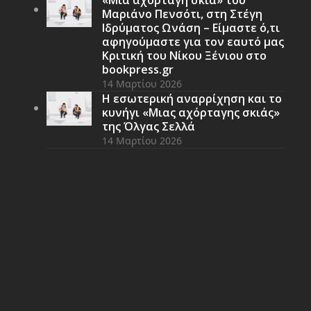
«Μια αχόρταγη σκιά» του
Μαριάνο Πενσότι, στη Στέγη
Ιδρύματος Ωνάση – Είμαστε ό,τι
αφηγούμαστε για τον εαυτό μας
Κριτική του Νίκου Ξένιου στο
bookpress.gr
14 Μαρτίου 2026
Η εσωτερική αναρρίχηση και το
κυνήγι «Μιας αχόρταγης σκιάς»
της Όλγας Σελλά
14 Μαρτίου 2026