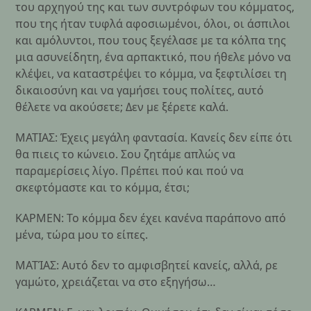
του αρχηγού της και των συντρόφων του κόμματος,
που της ήταν τυφλά αφοσιωμένοι, όλοι, οι άσπιλοι
και αμόλυντοι, που τους ξεγέλασε με τα κόλπα της
μια ασυνείδητη, ένα αρπακτικό, που ήθελε μόνο να
κλέψει, να καταστρέψει το κόμμα, να ξεφτιλίσει τη
δικαιοσύνη και να γαμήσει τους πολίτες, αυτό
θέλετε να ακούσετε; Δεν με ξέρετε καλά.
MATIAΣ: Έχεις μεγάλη φαντασία. Κανείς δεν είπε ότι
θα πιεις το κώνειο. Σου ζητάμε απλώς να
παραμερίσεις λίγο. Πρέπει πού και πού να
σκεφτόμαστε και το κόμμα, έτσι;
ΚΑΡΜΕΝ: Το κόμμα δεν έχει κανένα παράπονο από
μένα, τώρα μου το είπες.
ΜΑΤΊΑΣ: Αυτό δεν το αμφισβητεί κανείς, αλλά, ρε
γαμώτο, χρειάζεται να στο εξηγήσω…