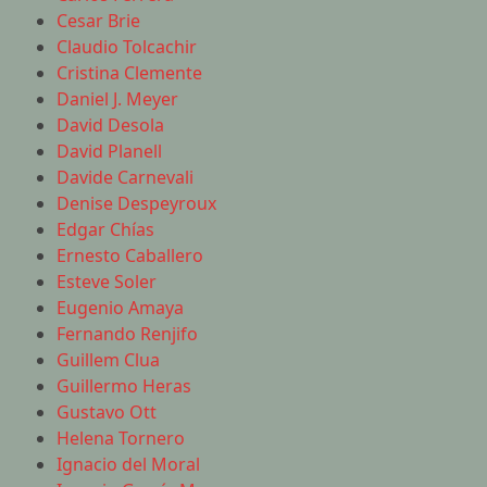
Cesar Brie
Claudio Tolcachir
Cristina Clemente
Daniel J. Meyer
David Desola
David Planell
Davide Carnevali
Denise Despeyroux
Edgar Chías
Ernesto Caballero
Esteve Soler
Eugenio Amaya
Fernando Renjifo
Guillem Clua
Guillermo Heras
Gustavo Ott
Helena Tornero
Ignacio del Moral