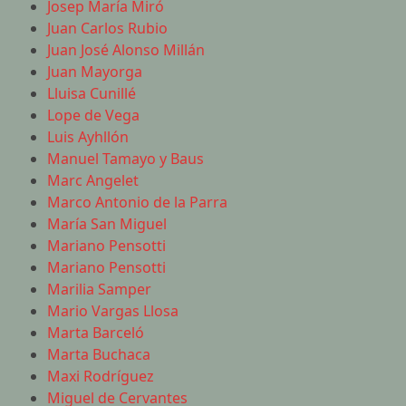
Josep María Miró
Juan Carlos Rubio
Juan José Alonso Millán
Juan Mayorga
Lluisa Cunillé
Lope de Vega
Luis Ayhllón
Manuel Tamayo y Baus
Marc Angelet
Marco Antonio de la Parra
María San Miguel
Mariano Pensotti
Mariano Pensotti
Marilia Samper
Mario Vargas Llosa
Marta Barceló
Marta Buchaca
Maxi Rodríguez
Miguel de Cervantes