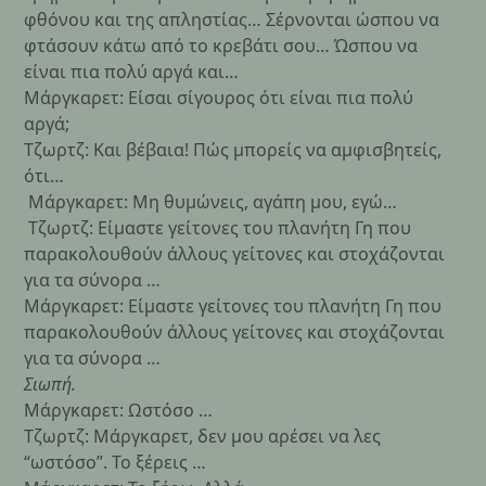
φθόνου και της απληστίας… Σέρνονται ώσπου να
φτάσουν κάτω από το κρεβάτι σου… Ώσπου να
είναι πια πολύ αργά και…
Μάργκαρετ: Είσαι σίγουρος ότι είναι πια πολύ
αργά;
Τζωρτζ: Και βέβαια! Πώς μπορείς να αμφισβητείς,
ότι…
Μάργκαρετ: Μη θυμώνεις, αγάπη μου, εγώ…
Τζωρτζ: Είμαστε γείτονες του πλανήτη Γη που
παρακολουθούν άλλους γείτονες και στοχάζονται
για τα σύνορα …
Μάργκαρετ: Είμαστε γείτονες του πλανήτη Γη που
παρακολουθούν άλλους γείτονες και στοχάζονται
για τα σύνορα …
Σιωπή.
Μάργκαρετ: Ωστόσο …
Τζωρτζ: Μάργκαρετ, δεν μου αρέσει να λες
“ωστόσο”. Το ξέρεις …