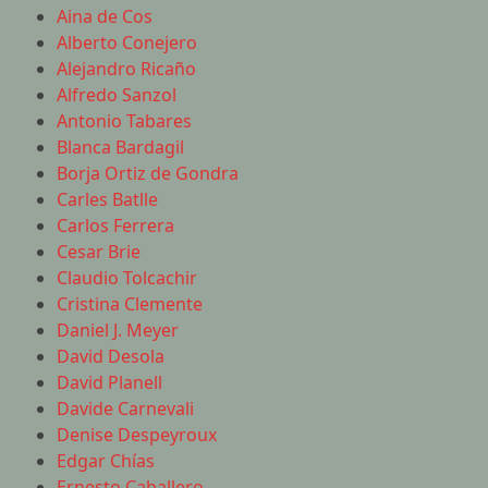
Aina de Cos
Alberto Conejero
Alejandro Ricaño
Alfredo Sanzol
Antonio Tabares
Blanca Bardagil
Borja Ortiz de Gondra
Carles Batlle
Carlos Ferrera
Cesar Brie
Claudio Tolcachir
Cristina Clemente
Daniel J. Meyer
David Desola
David Planell
Davide Carnevali
Denise Despeyroux
Edgar Chías
Ernesto Caballero