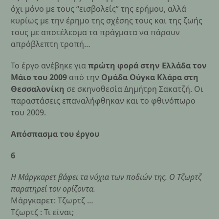
όχι μόνο με τους “εισβολείς” της ερήμου, αλλά
κυρίως με την έρημο της σχέσης τους και της ζωής
τους με αποτέλεσμα τα πράγματα να πάρουν
απρόβλεπτη τροπή…
Το έργο ανέβηκε για
πρώτη φορά στην Ελλάδα τον
Μάιο του 2009
από την
Ομάδα Ούγκα Κλάρα στη
Θεσσαλονίκη
σε σκηνοθεσία Δημήτρη Σακατζή. Οι
παραστάσεις επαναλήφθηκαν και το φθινόπωρο
του 2009.
Απόσπασμα του έργου
6
Η Μάργκαρετ βάφει τα νύχια των ποδιών της. Ο Τζωρτζ
παρατηρεί τον ορίζοντα.
Μάργκαρετ: Τζωρτζ …
Τζωρτζ : Τι είναι;