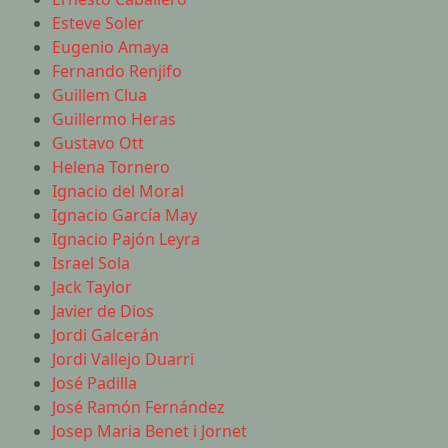
Esteve Soler
Eugenio Amaya
Fernando Renjifo
Guillem Clua
Guillermo Heras
Gustavo Ott
Helena Tornero
Ignacio del Moral
Ignacio García May
Ignacio Pajón Leyra
Israel Sola
Jack Taylor
Javier de Dios
Jordi Galcerán
Jordi Vallejo Duarri
José Padilla
José Ramón Fernández
Josep Maria Benet i Jornet