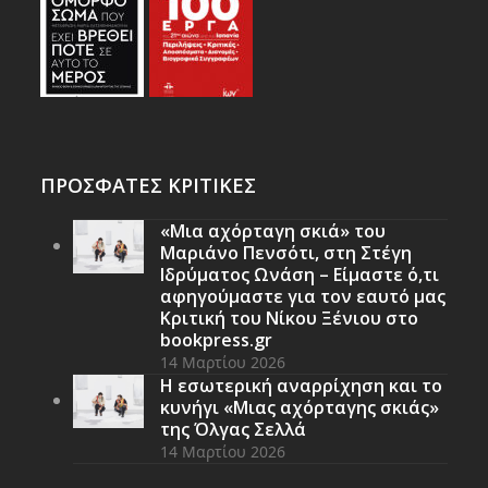
ΠΡΟΣΦΑΤΕΣ ΚΡΙΤΙΚΕΣ
«Μια αχόρταγη σκιά» του
Μαριάνο Πενσότι, στη Στέγη
Ιδρύματος Ωνάση – Είμαστε ό,τι
αφηγούμαστε για τον εαυτό μας
Κριτική του Νίκου Ξένιου στο
bookpress.gr
14 Μαρτίου 2026
Η εσωτερική αναρρίχηση και το
κυνήγι «Μιας αχόρταγης σκιάς»
της Όλγας Σελλά
14 Μαρτίου 2026