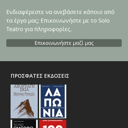
Ενδιαφέρεστε να ανεβάσετε κάποιο από
τα έργα μας; Επικοινωνήστε με το Solo
Teatro για πληροφορίες.
Επικοινωνήστε μαζί μας
ΠΡΟΣΦΑΤΕΣ ΕΚΔΟΣΕΙΣ